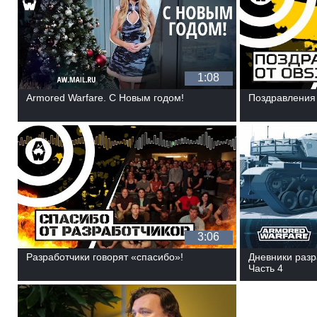
1:08
Armored Warfare. С Новым годом!
Поздравления 
3:06
Разработчики говорят «спасибо»!
Дневники разр
Часть 4