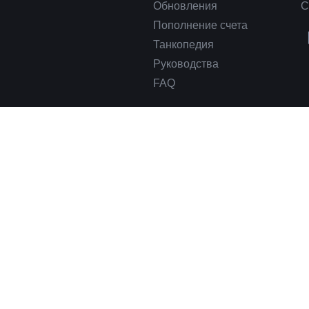
Обновления
С
Пополнение счета
Танкопедия
Руководства
FAQ