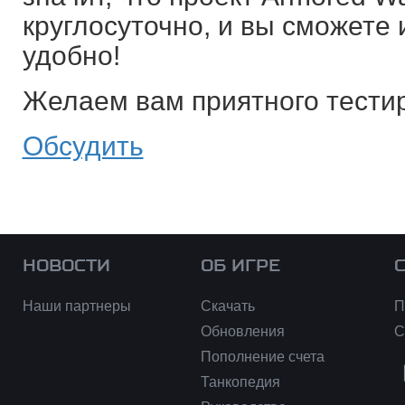
круглосуточно, и вы сможете и
удобно!
Желаем вам приятного тести
Обсудить
НОВОСТИ
ОБ ИГРЕ
Наши партнеры
Скачать
П
Обновления
С
Пополнение счета
Танкопедия