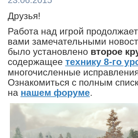
23.06.2015
Друзья!
Работа над игрой продолжает
вами замечательными новост
было установлено
второе кр
содержащее
технику 8-го ур
многочисленные исправления
Ознакомиться с полным спис
на
нашем форуме
.