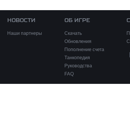
НОВОСТИ
ОБ ИГРЕ
Наши партнеры
Скачать
П
Обновления
С
Пополнение счета
Танкопедия
Руководства
FAQ