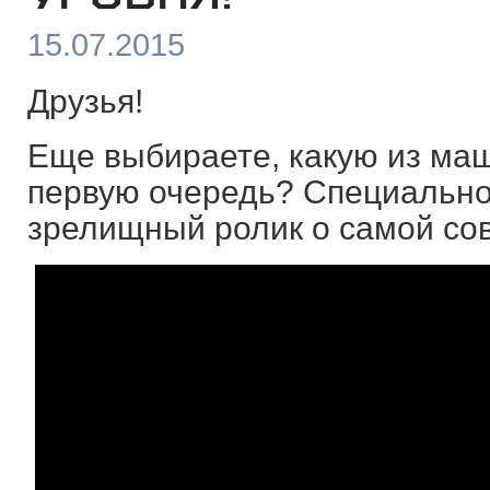
15.07.2015
Друзья!
Еще выбираете, какую из маш
первую очередь? Специально
зрелищный ролик о самой сов