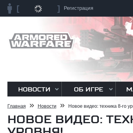
Регистрация
НОВОСТИ
ОБ ИГРЕ
М
»
»
Главная
Новости
Новое видео: техника 8-го ур
НОВОЕ ВИДЕО: ТЕХ
УРОВНЯ!