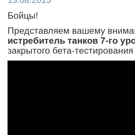
13.08.2015
Бойцы!
Представляем вашему вним
истребитель танков 7-го ур
закрытого бета-тестирования 