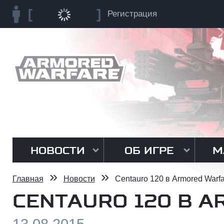
Регистрация
НОВОСТИ
ОБ ИГРЕ
М
»
»
Главная
Новости
Centauro 120 в Armored Warfa
CENTAURO 120 В 