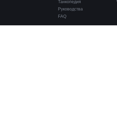
Танкопедия
Руководства
FAQ