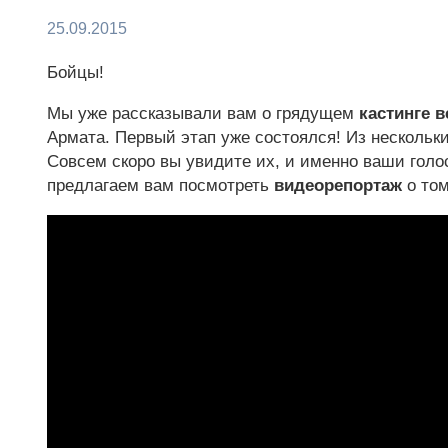
25.09.2015
Бойцы!
Мы уже рассказывали вам о грядущем
кастинге 
Армата. Первый этап уже состоялся! Из нескольк
Совсем скоро вы увидите их, и именно ваши голос
предлагаем вам посмотреть
видеорепортаж
о том