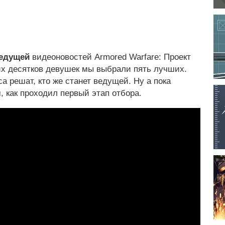
ведущей
видеоновостей Armored Warfare: Проект
их десятков девушек мы выбрали пять лучших.
а решат, кто же станет ведущей. Ну а пока
, как проходил первый этап отбора.