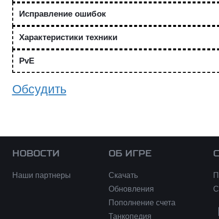
Исправление ошибок
Характеристики техники
PvE
Обсудить
НОВОСТИ
ОБ ИГРЕ
Наши партнеры
Скачать
П
Обновления
С
Пополнение счета
Танкопедия