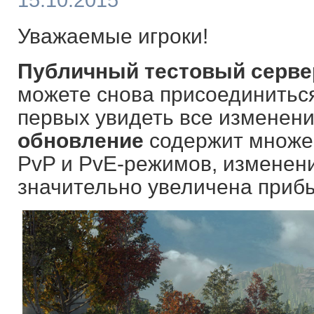
15.10.2015
Уважаемые игроки!
Публичный тестовый серве
можете снова присоединиться
первых увидеть все изменени
обновление
содержит множес
PvP и PvE-режимов, изменени
значительно увеличена приб