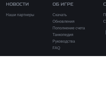
НОВОСТИ
ОБ ИГРЕ
Наши партнеры
Скачать
П
Обновления
С
Пополнение счета
Танкопедия
Руководства
FAQ