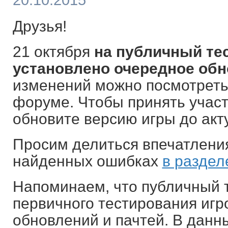
20.10.2015
Друзья!
21 октября
на публичный те
установлено очередное об
изменений можно посмотрет
форуме. Чтобы принять участ
обновите версию игры до акт
Просим делиться впечатления
найденных ошибках
в раздел
Напоминаем, что публичный 
первичного тестирования иг
обновлений и пачтей. В данн