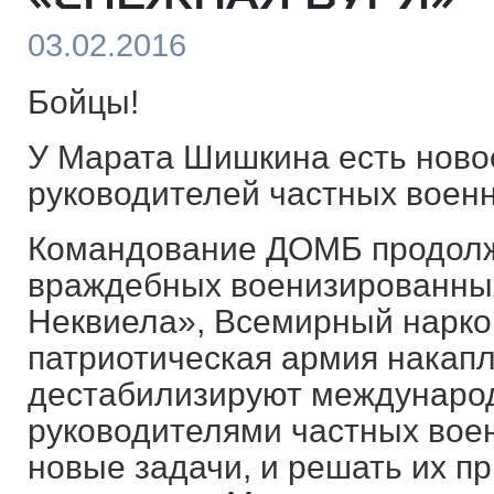
03.02.2016
Бойцы!
У Марата Шишкина есть ново
руководителей частных воен
Командование ДОМБ продолж
враждебных военизированны
Неквиела», Всемирный нарко
патриотическая армия накап
дестабилизируют международ
руководителями частных вое
новые задачи, и решать их п