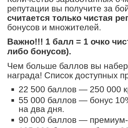
репутации вы получите за бо
считается только чистая ре
бонусов и множителей.
Важно!!! 1 балл = 1 очко чи
либо бонусов).
Чем больше баллов вы набере
награда! Список доступных п
22 500 баллов — 250 000 к
55 000 баллов — бонус 10
на два дня.
90 000 баллов — премиум-с