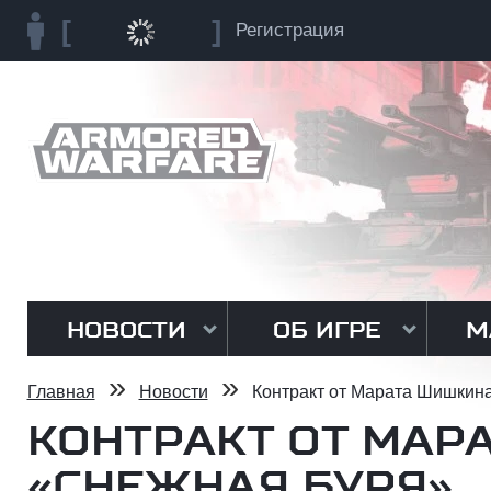
Регистрация
НОВОСТИ
ОБ ИГРЕ
М
»
»
Главная
Новости
Контракт от Марата Шишкин
КОНТРАКТ ОТ МАР
«СНЕЖНАЯ БУРЯ»