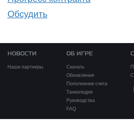
Обсудить
НОВОСТИ
ОБ ИГРЕ
Наши партнеры
Скачать
П
Обновления
С
Пополнение счета
Танкопедия
Руководства
FAQ