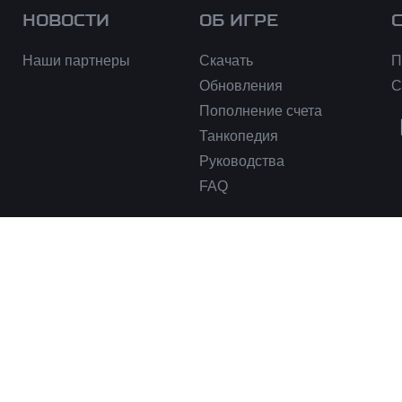
НОВОСТИ
ОБ ИГРЕ
Наши партнеры
Скачать
П
Обновления
С
Пополнение счета
Танкопедия
Руководства
FAQ