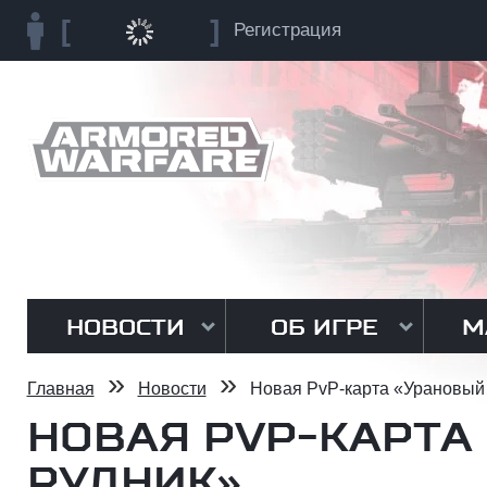
Регистрация
НОВОСТИ
ОБ ИГРЕ
М
»
»
Главная
Новости
Новая PvP-карта «Урановый
НОВАЯ PVP-КАРТА
РУДНИК»