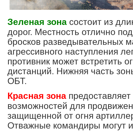
Зеленая зона
состоит из дли
дорог. Местность отлично по
бросков разведывательных ма
агрессивного наступления лег
противник может встретить о
дистанций. Нижняя часть зон
ОБТ.
Красная зона
предоставляет 
возможностей для продвижен
защищенной от огня артилле
Отважные командиры могут ис