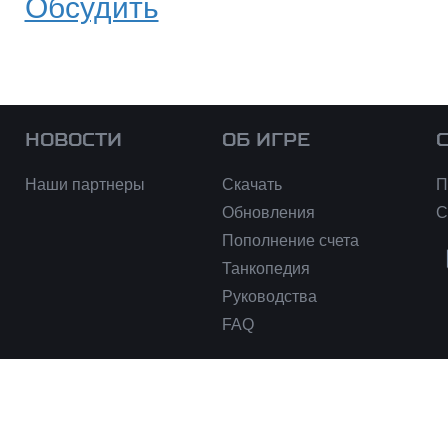
Обсудить
НОВОСТИ
ОБ ИГРЕ
Наши партнеры
Скачать
П
Обновления
С
Пополнение счета
Танкопедия
Руководства
FAQ