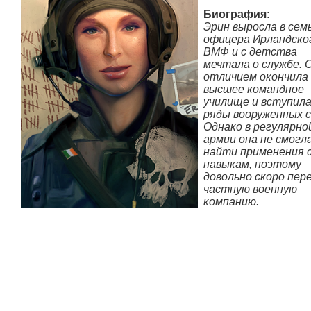
Биография
:
Эрин выросла в сем
офицера Ирландско
ВМФ и с детства
мечтала о службе. О
отличием окончила
высшее командное
училище и вступила
ряды вооруженных с
Однако в регулярно
армии она не смогл
найти применения 
навыкам, поэтому
довольно скоро пер
частную военную
компанию.