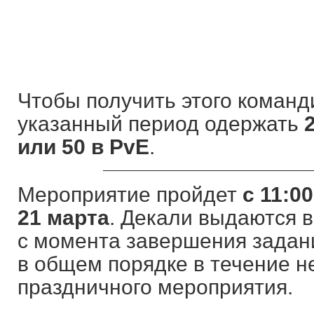
Чтобы получить этого команд
указанный период одержать
или 50 в PvE
.
Мероприятие пройдет
с 11:0
21 марта
. Декали выдаются в
с момента завершения задан
в общем порядке в течение 
праздничного мероприятия.