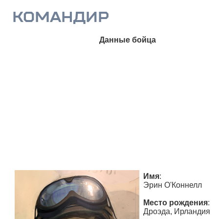
КОМАНДИР
Данные бойца
Имя
:
Эрин О'Коннелл
Место рождения
:
Дроэда, Ирландия