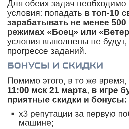
Для обеих задач необходимо
условия: попадать
в топ-10 
зарабатывать не менее 500 
режимах
«
Боец
»
или
«
Вете
условия выполнены не будут,
прогрессе заданий.
БОНУСЫ И СКИДКИ
Помимо этого, в то же время,
11:00 мск 21 марта
,
в игре б
приятные скидки и бонусы:
х3 репутации за первую по
машине;