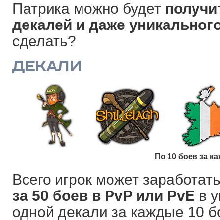
Патрика можно будет
получи
декалей и даже уникальног
сделать?
ДЕКАЛИ
По 10 боев за к
Всего игрок может заработат
за 50 боев в PvP или PvE
в у
одной декали за каждые 10 б