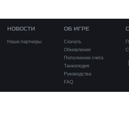
НОВОСТИ
ОБ ИГРЕ
Наши партнеры
Скачать
П
Обновления
С
Пополнение счета
Танкопедия
Руководства
FAQ