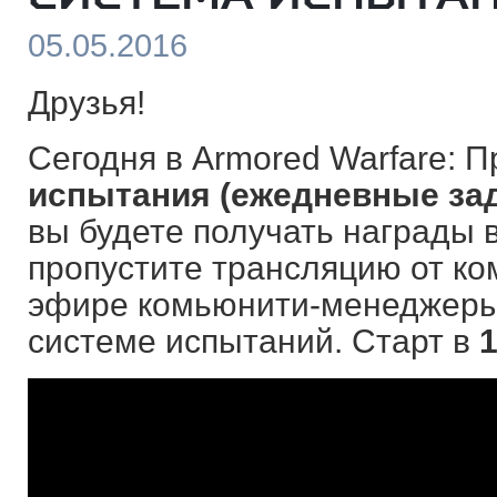
05.05.2016
Друзья!
Сегодня в Armored Warfare: 
испытания (ежедневные за
вы будете получать награды в
пропустите трансляцию от ко
эфире комьюнити-менеджеры 
системе испытаний. Старт в
1