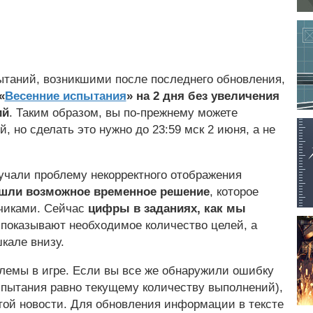
ытаний, возникшими после последнего обновления,
«
Весенние испытания
» на 2 дня без увеличения
ий
. Таким образом, вы по-прежнему можете
, но сделать это нужно до 23:59 мск 2 июня, а не
зучали проблему некорректного отображения
шли возможное временное решение
, которое
тчиками. Сейчас
цифры в заданиях, как мы
и показывают необходимое количество целей, а
кале внизу.
лемы в игре. Если вы все же обнаружили ошибку
пытания равно текущему количеству выполнений),
той новости. Для обновления информации в тексте