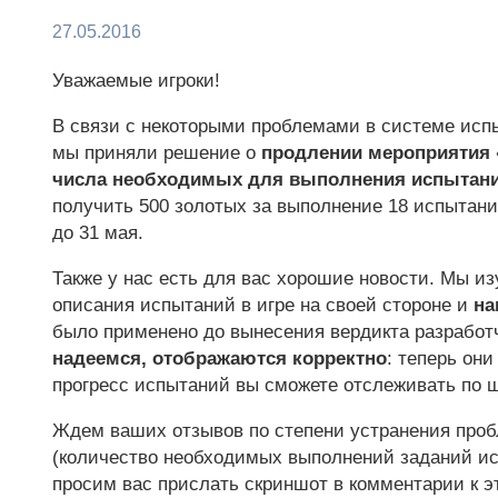
27.05.2016
Уважаемые игроки!
В связи с некоторыми проблемами в системе исп
мы приняли решение о
продлении мероприятия 
числа необходимых для выполнения испытан
получить 500 золотых за выполнение 18 испытаний
до 31 мая.
Также у нас есть для вас хорошие новости. Мы и
описания испытаний в игре на своей стороне и
на
было применено до вынесения вердикта разрабо
надеемся, отображаются корректно
: теперь он
прогресс испытаний вы сможете отслеживать по ш
Ждем ваших отзывов по степени устранения проб
(количество необходимых выполнений заданий ис
просим вас прислать скриншот в комментарии к э