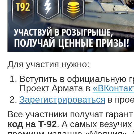
Для участия нужно:
Вступить в официальную гр
Проект Армата в
«ВКонтак
Зарегистрироваться
в прое
Все участники получат гара
код на Т-92
. А самых везучих
премиум-издание «Молния», 2