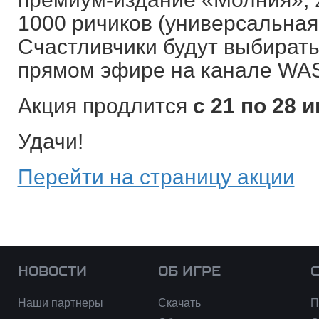
1000 ричиков (универсальная
Счастливчики будут выбират
прямом эфире на канале WA
Акция продлится
с 21 по 28 
Удачи!
Перейти на страницу акции
НОВОСТИ
ОБ ИГРЕ
Наши партнеры
Скачать
П