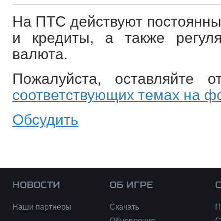
На ПТС действуют постоянны
и кредиты, а также регул
валюта.
Пожалуйста, оставляйте 
соответствующих темах на ф
Обсудить
НОВОСТИ
ОБ ИГРЕ
Наши партнеры
Скачать
П
Обновления
С