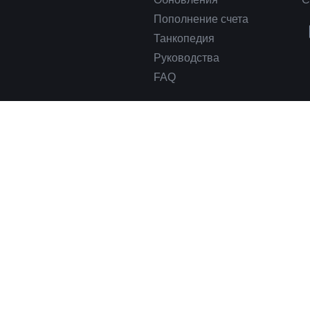
Пополнение счета
Танкопедия
Руководства
FAQ