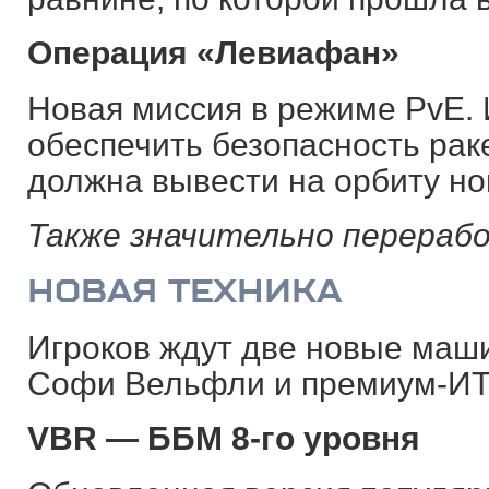
Операция
«
Левиафан
»
Новая миссия в режиме PvE.
обеспечить безопасность рак
должна вывести на орбиту но
Также значительно перераб
НОВАЯ ТЕХНИКА
Игроков ждут две новые маши
Софи Вельфли и премиум-ИТ 
VBR — ББМ 8-го уровня