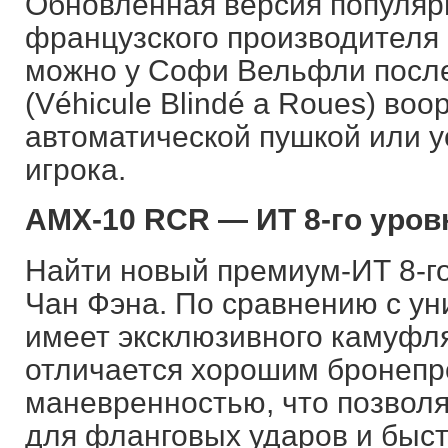
Обновленная версия популяр
французского производителя
можно у Софи Вельфли после
(Véhicule Blindé a Roues) во
автоматической пушкой или 
игрока.
AMX-10 RCR — ИТ 8-го уров
Найти новый премиум-ИТ 8-го
Чан Фэна. По сравнению с ун
имеет эксклюзивного камуфл
отличается хорошим бронепр
маневренностью, что позвол
для фланговых ударов и быст