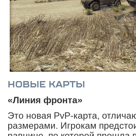
НОВЫЕ КАРТЫ
«
Линия фронта
»
Это новая PvP-карта, отлич
размерами. Игрокам предстои
равнине, по которой прошла 