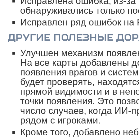
Исправлена ошибка, из-за
обнаруживались только пос
Исправлен ряд ошибок на 
ДРУГИЕ ПОЛЕЗНЫЕ ДО
Улучшен механизм появлен
На все карты добавлены д
появления врагов и систем
будет проверять, находятс
прямой видимости и в неп
точки появления. Это позв
число случаев, когда ИИ-
рядом с игроками.
Кроме того, добавлено не