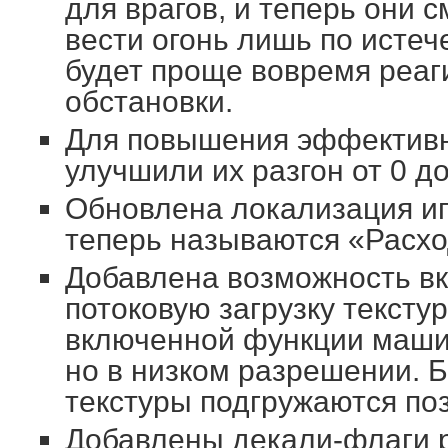
для врагов, и теперь они 
вести огонь лишь по истеч
будет проще вовремя реаг
обстановки.
Для повышения эффективн
улучшили их разгон от 0 до
Обновлена локализация иг
теперь называются «Расхо
Добавлена возможность вк
потоковую загрузку текстур
включенной функции машин
но в низком разрешении. 
текстуры подгружаются по
Добавлены декали-флаги р