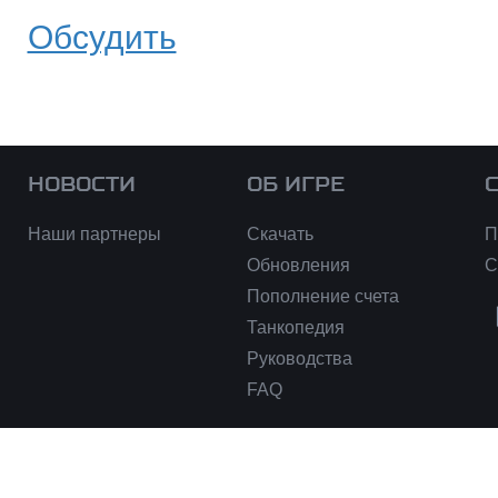
Обсудить
НОВОСТИ
ОБ ИГРЕ
Наши партнеры
Скачать
П
Обновления
С
Пополнение счета
Танкопедия
Руководства
FAQ