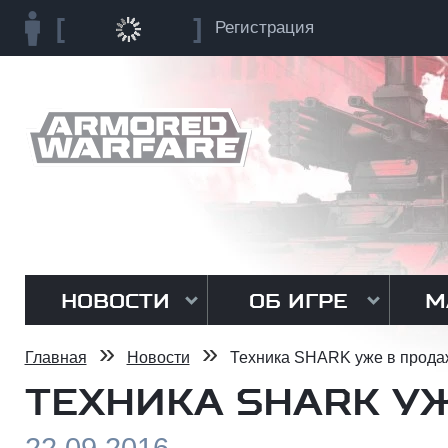
Регистрация
НОВОСТИ
ОБ ИГРЕ
М
»
»
Главная
Новости
Техника SHARK уже в прода
ТЕХНИКА SHARK У