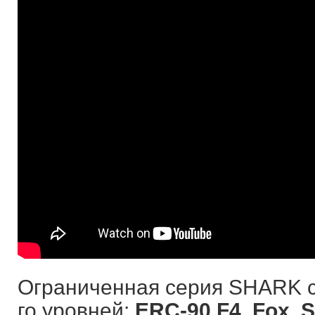
Ограниченная серия SHARK со
го уровней:
ERC-90 F4, Fox, S