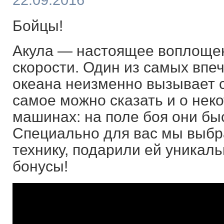
22.09.2016
Бойцы!
Акула — настоящее воплощен
скорости. Один из самых вп
океана неизменно вызывает с
самое можно сказать и о не
машинах: на поле боя они быс
Специально для вас мы выбр
технику, подарили ей уникал
бонусы!