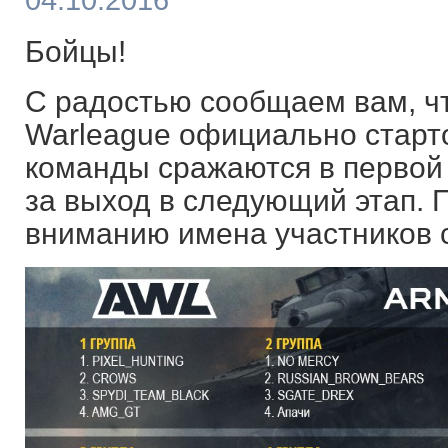
04.10.2016
Бойцы!
С радостью сообщаем вам, ч
Warleague официально старт
команды сражаются в первой 
за выход в следующий этап.
вниманию имена участников 