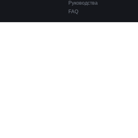
Руководства
FAQ