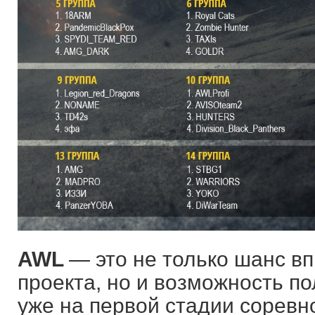
AWL
— это не только шанс вп
проекта, но и возможность по
уже на первой стадии соревн