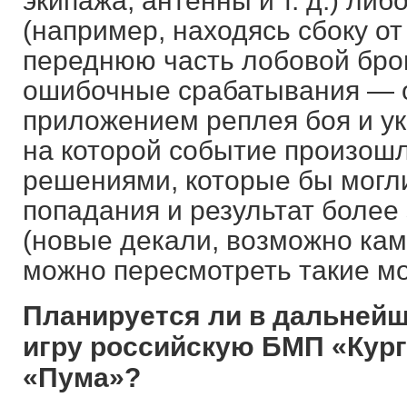
экипажа, антенны и т. д.) ли
(например, находясь сбоку от
переднюю часть лобовой бро
ошибочные срабатывания — о
приложением реплея боя и у
на которой событие произош
решениями, которые бы могли
попадания и результат более
(новые декали, возможно кам
можно пересмотреть такие м
Планируется ли в дальнейш
игру
российскую БМП «Кург
«Пума»?