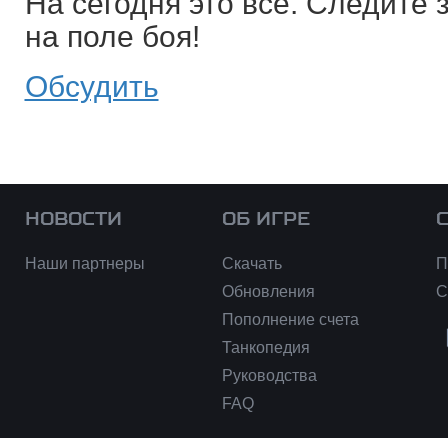
На сегодня это все. Следите 
на поле боя!
Обсудить
НОВОСТИ
ОБ ИГРЕ
Наши партнеры
Скачать
П
Обновления
С
Пополнение счета
Танкопедия
Руководства
FAQ