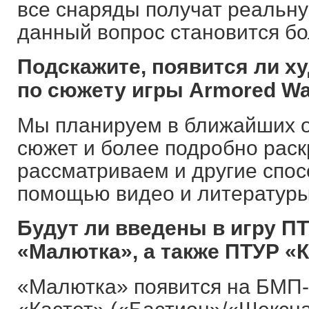
все снаряды получат реальну
данный вопрос становится б
Подскажите, появится ли х
по сюжету игры Armored Wa
Мы планируем в ближайших о
сюжет и более подробно раскр
рассматриваем и другие спос
помощью видео и литературы
Будут ли введены в игру П
«Малютка», а также ПТУР «
«Малютка» появится на БМП-