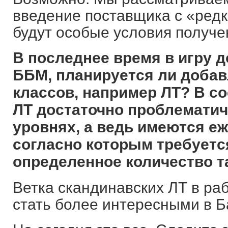
введение поставщика с «редк
будут особые условия получе
В последнее время в игру 
ББМ, планируется ли добав
классов, например ЛТ? В со
ЛТ достаточно проблемати
уровнях,
а ведь имеются еж
согласно которым требуетс
определенное количество та
Ветка скандинавских ЛТ в ра
стать более интересными в Б