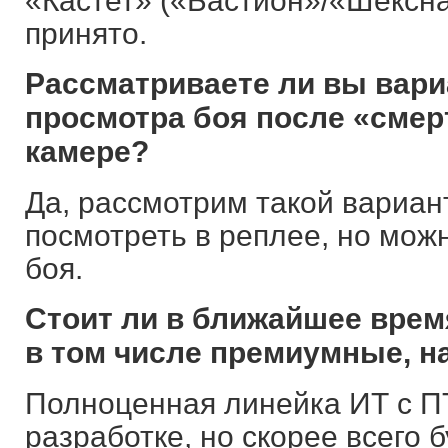
«Кастет» («Бастион»/«Шексн
принято.
Рассматриваете ли вы вари
просмотра боя после «смер
камере?
Да, рассмотрим такой вариан
посмотреть в реплее, но можн
боя.
Стоит ли в ближайшее врем
в том числе премиумные, н
Полноценная линейка ИТ с П
разработке, но скорее всего 