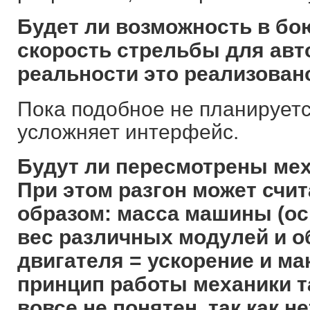
Будет ли возможность в бо
скорость стрельбы для авт
реальности это реализован
Пока подобное не планируется
усложняет интерфейс.
Будут ли пересмотрены мех
При этом разгон может счи
образом: масса машины (о
вес различных модулей и о
двигателя = ускорение и ма
принцип работы механики т
вовсе не понятен, так как н