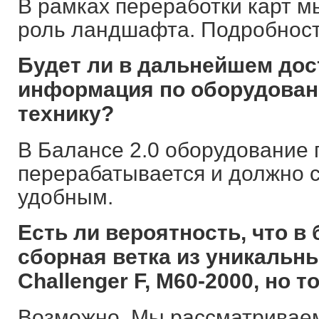
В рамках переработки карт м
роль ландшафта. Подробности
Будет ли в дальнейшем дос
информация по оборудован
технику?
В Балансе 2.0 оборудование
перерабатывается и должно с
удобным.
Есть ли вероятность, что в
сборная ветка из уникальны
Challenger F, M60-2000, но 
Возможно. Мы рассматриваем