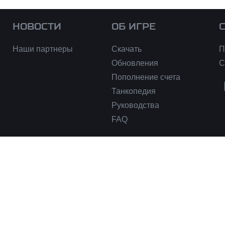
НОВОСТИ
ОБ ИГРЕ
Наши партнеры
Скачать
П
Обновления
С
Пополнение счета
Танкопедия
Руководства
FAQ