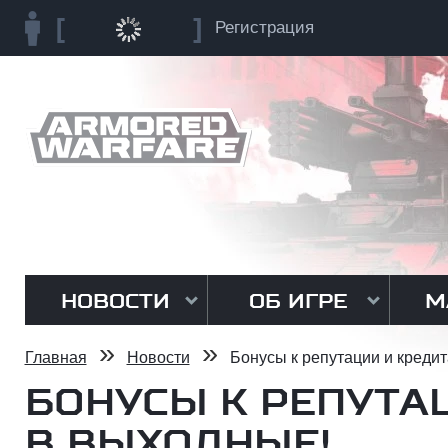
Регистрация
НОВОСТИ
ОБ ИГРЕ
М
»
»
Главная
Новости
Бонусы к репутации и креди
БОНУСЫ К РЕПУТА
В ВЫХОДНЫЕ!