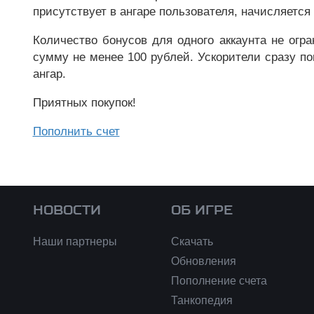
присутствует в ангаре пользователя, начисляется
Количество бонусов для одного аккаунта не огр
сумму не менее 100 рублей. Ускорители сразу по
ангар.
Приятных покупок!
Пополнить счет
НОВОСТИ
ОБ ИГРЕ
Наши партнеры
Скачать
Обновления
Пополнение счета
Танкопедия