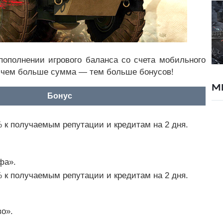
ополнении игрового баланса со счета мобильного
и чем больше сумма — тем больше бонусов!
М
Бонус
 к получаемым репутации и кредитам на 2 дня.
фа».
 к получаемым репутации и кредитам на 2 дня.
о».