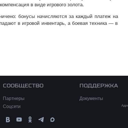
 компенсация в виде игрового золота.
аничено: бонусы начисляются за каждый платеж на
падают в игровой инвентарь, а боевая техника — в
СООБЩЕСТВО
ПОДДЕРЖКА
Партнеры
Документы
Адре
Соцсети