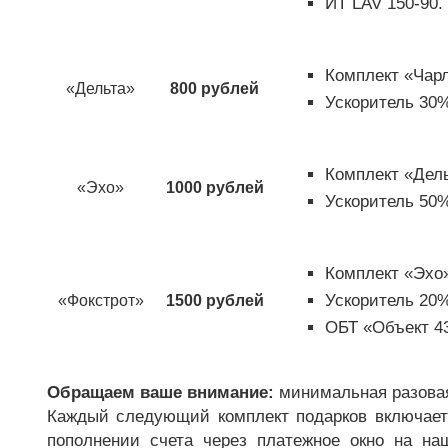
ИТ LAV 150-90.
Комплект «Чар
«Дельта»
800 рублей
Ускоритель 30%
Комплект «Дель
«Эхо»
1000 рублей
Ускоритель 50%
Комплект «Эхо»
Ускоритель 20%
«Фокстрот»
1500 рублей
ОБТ «Объект 4
Обращаем ваше внимание:
минимальная разовая
Каждый следующий комплект подарков включает
пополнении счета через платежное окно на на