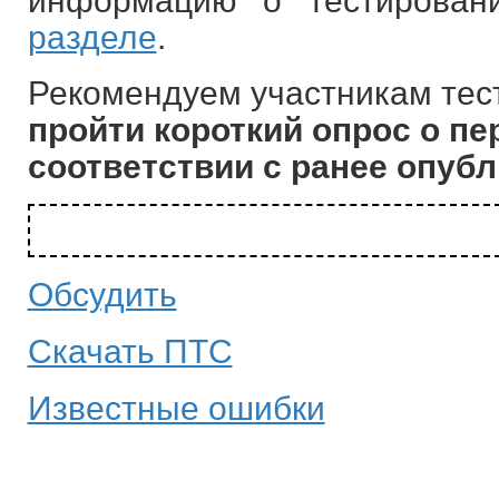
информацию о тестирова
разделе
.
Рекомендуем участникам тест
пройти короткий опрос о пе
соответствии с ранее опу
Обсудить
Скачать ПТС
Известные ошибки