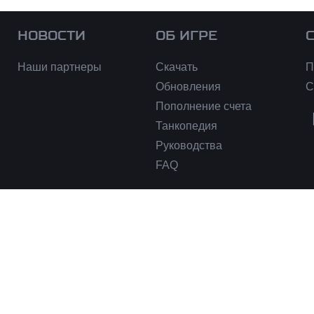
НОВОСТИ
ОБ ИГРЕ
Наши партнеры
Скачать
П
Обновления
С
Пополнение счета
Танкопедия
Руководства
FAQ