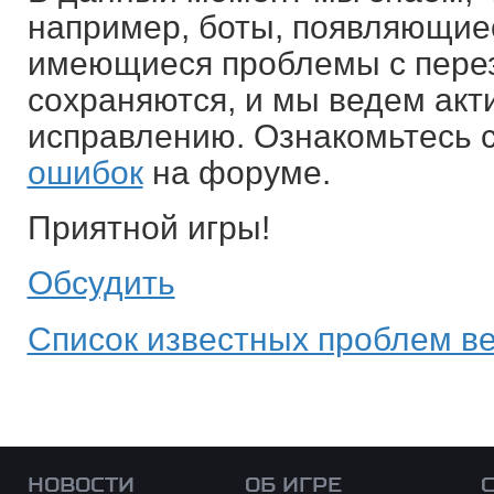
например, боты, появляющиес
имеющиеся проблемы с перез
сохраняются, и мы ведем акт
исправлению. Ознакомьтесь 
ошибок
на форуме.
Приятной игры!
Обсудить
Список известных проблем ве
НОВОСТИ
ОБ ИГРЕ