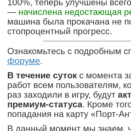
100%, теперь улучшены всег
—
начислена недостающая р
машина была прокачана не по
стопроцентный прогресс.
Ознакомьтесь с подробным с
форуме
.
В течение суток
с момента з
работ всем пользователям, ко
раз заходили в игру, будут
ак
премиум-статуса
. Кроме тог
попадания на карту «Порт-Ан
В данный момент мы знаем, 