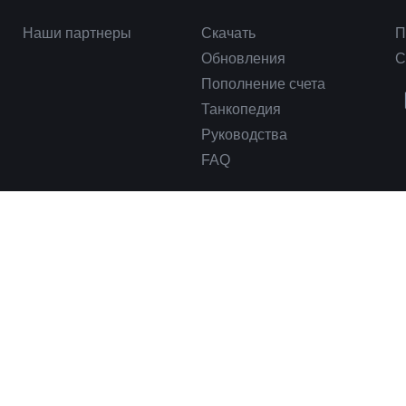
Наши партнеры
Скачать
П
Обновления
С
Пополнение счета
Танкопедия
Руководства
FAQ