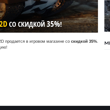
2D продается в игровом магазине со
скидкой 35%
.
М
цию!