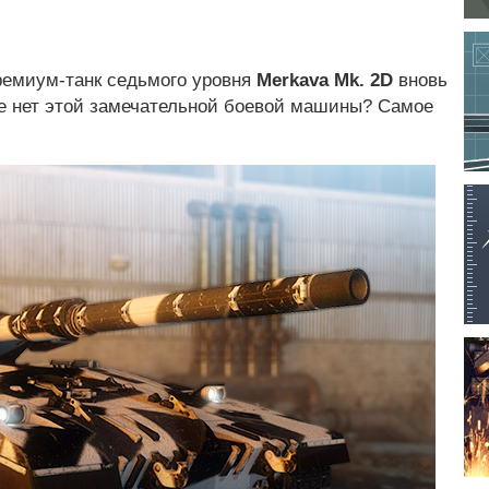
ремиум-танк седьмого уровня
Merkava Mk. 2D
вновь
ще нет этой замечательной боевой машины? Самое