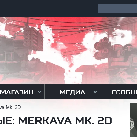
МАГАЗИН
МЕДИА
СООБЩ
va Mk. 2D
Е: MERKAVA MK. 2D