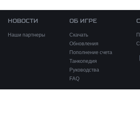
НОВОСТИ
ОБ ИГРЕ
Наши партнеры
Скачать
П
Обновления
С
Пополнение счета
Танкопедия
Руководства
FAQ