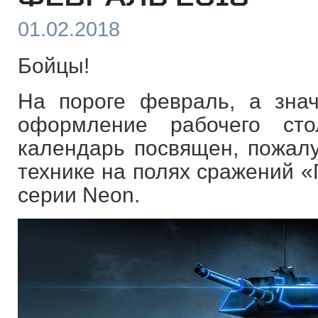
01.02.2018
Бойцы!
На пороге февраль, а зна
оформление рабочего сто
календарь посвящен, пожал
технике на полях сражений 
серии Neon.