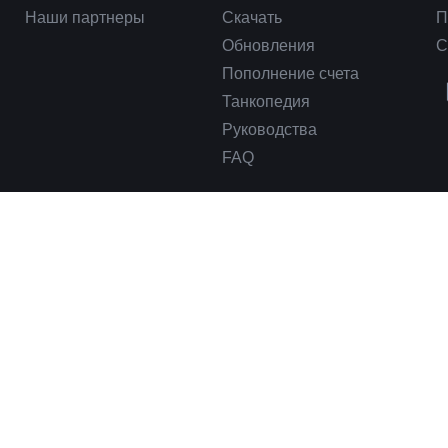
Наши партнеры
Скачать
П
Обновления
С
Пополнение счета
Танкопедия
Руководства
FAQ