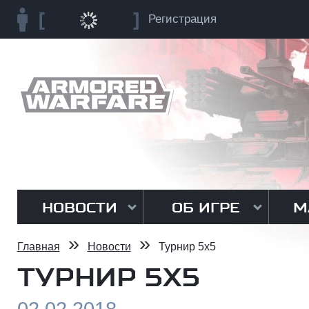
Регистрация
НОВОСТИ
ОБ ИГРЕ
М
»
»
Главная
Новости
Турнир 5х5
ТУРНИР 5Х5