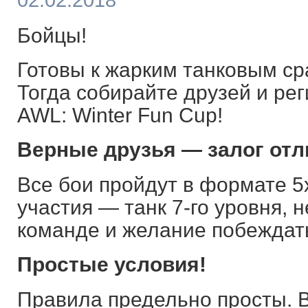
02.02.2018
Бойцы!
Готовы к жарким танковым с
Тогда собирайте друзей и ре
AWL: Winter Fun Cup!
Верные друзья — залог отл
Все бои пройдут в формате 5х
участия — танк 7-го уровня, 
команде и желание побеждат
Простые условия!
Правила предельно просты. 