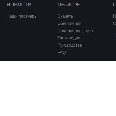
НОВОСТИ
ОБ ИГРЕ
Наши партнеры
Скачать
П
Обновления
С
Пополнение счета
Танкопедия
Руководства
FAQ