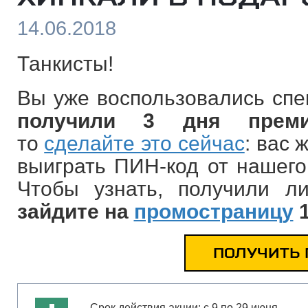
14.06.2018
Танкисты!
Вы уже воспользовались сп
получили 3 дня премиу
то
сделайте это сейчас
: вас 
выиграть ПИН-код от нашего 
Чтобы узнать, получили 
зайдите на
промостраницу
1
ПОЛУЧИТЬ 
Срок действия акции: с 9 по 29 июня.