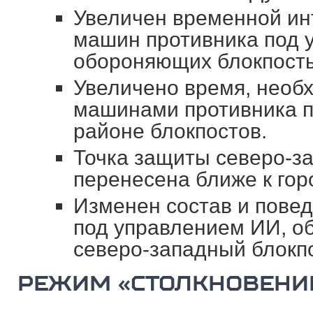
Увеличен временной ин
машин противника под 
обороняющих блокпост
Увеличено время, необ
машинами противника п
районе блокпостов.
Точка защиты северо-за
перенесена ближе к гор
Изменен состав и пове
под управлением ИИ, о
северо-западный блокп
РЕЖИМ «СТОЛКНОВЕНИ