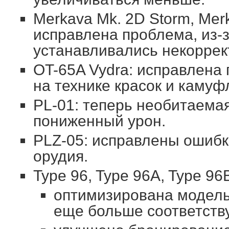
Merkava Mk. 2D Storm, Mer
исправлена проблема, из-
устанавливались некоррек
OT-65A Vydra: исправлена
на технике красок и камуф
PL-01: теперь необитаема
пониженный урон.
PLZ-05: исправлены ошибк
орудия.
Type 96, Type 96A, Type 96
оптимизирована модель
еще больше соответству