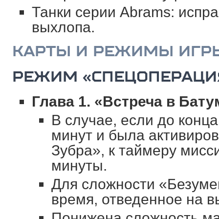
Танки серии Abrams: испр
выхлопа.
КАРТЫ И РЕЖИМЫ ИГР
РЕЖИМ «СПЕЦОПЕРАЦИ
Глава 1. «Встреча в Бату
В случае, если до конц
минут и была активиро
Зубра», к таймеру мисс
минуты.
Для сложности «Безумец
время, отведенное на в
Понижена сложность ма