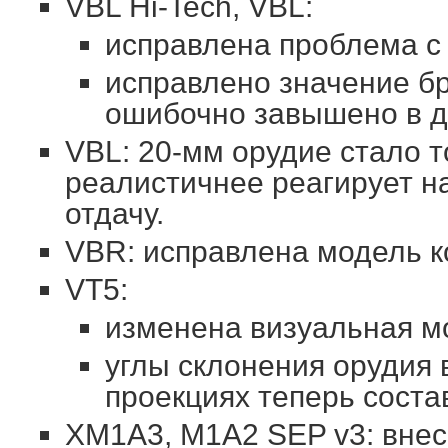
VBL Hi-Tech, VBL:
исправлена проблема с
исправлено значение б
ошибочно завышено в д
VBL: 20-мм орудие стало т
реалистичнее реагирует 
отдачу.
VBR: исправлена модель к
VT5:
изменена визуальная м
углы склонения орудия 
проекциях теперь состав
XM1A3, M1A2 SEP v3: вне