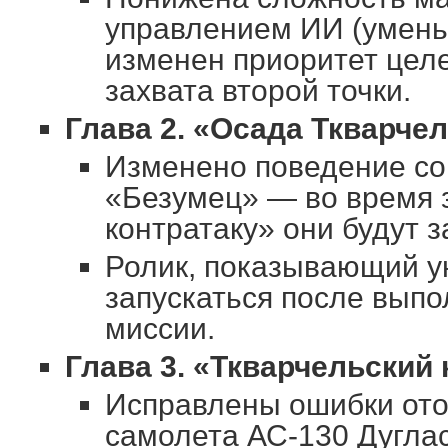
управлением ИИ (умень
изменен приоритет цел
захвата второй точки.
Глава 2. «Осада Ткварче
Изменено поведение со
«Безумец» — во время 
контратаку» они будут 
Ролик, показывающий у
запускаться после выпо
миссии.
Глава 3. «Ткварчельский 
Исправлены ошибки от
самолета АС-130 Дуглас