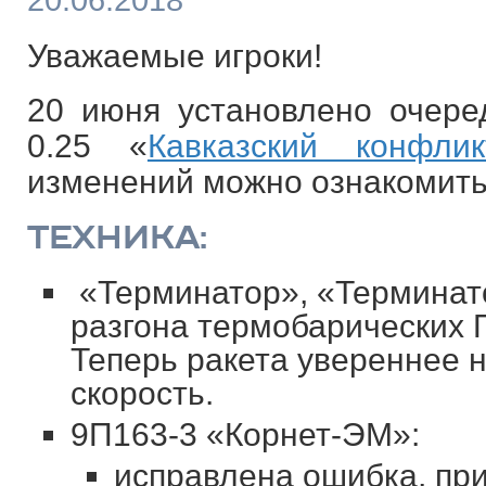
20.06.2018
Уважаемые игроки!
20 июня установлено очере
0.25 «
Кавказский конфлик
изменений можно ознакомить
ТЕХНИКА:
«Терминатор», «Терминат
разгона термобарических
Теперь ракета увереннее 
скорость.
9П163-3 «Корнет-ЭМ»:
исправлена ошибка, пр