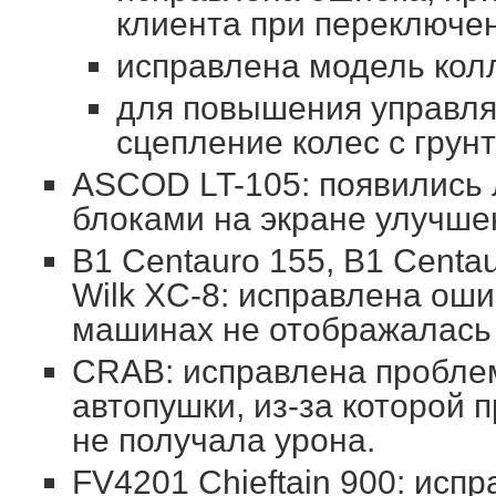
клиента при переключе
исправлена модель кол
для повышения управля
сцепление колес с грун
ASCOD LT-105: появились 
блоками на экране улучше
B1 Centauro 155, B1 Centau
Wilk XC-8: исправлена оши
машинах не отображалась 
CRAB: исправлена пробле
автопушки, из-за которой 
не получала урона.
FV4201 Chieftain 900: исп