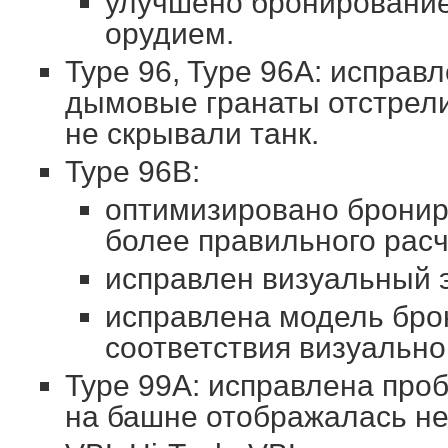
улучшено бронирование
орудием.
Type 96, Type 96A: исправл
дымовые гранаты отстрел
не скрывали танк.
Type 96B:
оптимизировано бронир
более правильного расч
исправлен визуальный 
исправлена модель бро
соответствия визуально
Type 99A: исправлена проб
на башне отображалась не