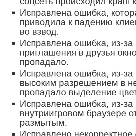
соцсеть происходил краш 
Исправлена ошибка, котор
приводила к падению клие
во взвод.
Исправлена ошибка, из-за
приглашения в друзья окн
пропадало.
Исправлена ошибка, из-за 
высоким разрешением в не
пропадало выделение цве
Исправлена ошибка, из-за 
внутриигровом браузере о
размытым.
Исправлено некорректное