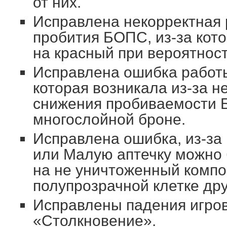
от них.
Исправлена некорректная 
пробития БОПС, из-за кото
на красный при вероятнос
Исправлена ошибка работы
которая возникала из-за н
снижения пробиваемости 
многослойной броне.
Исправлена ошибка, из-за
или Малую аптечку можно 
на не уничтоженный компон
полупрозрачной клетке дру
Исправлены падения игров
«Столкновение».