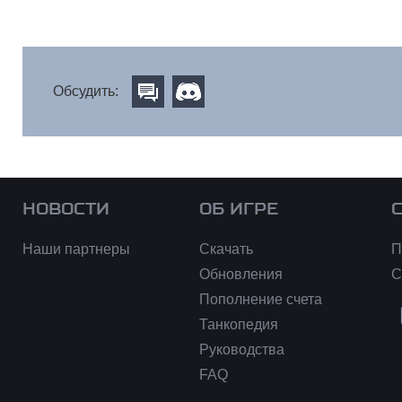
Обсудить:
НОВОСТИ
ОБ ИГРЕ
Наши партнеры
Скачать
П
Обновления
С
Пополнение счета
Танкопедия
Руководства
FAQ