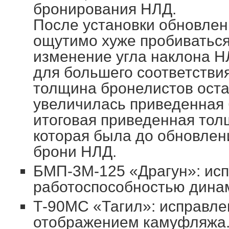
бронирования НЛД.
После установки обновлени
ощутимо хуже пробиваться
изменение угла наклона Н
для большего соответстви
толщина бронелистов остал
увеличилась приведенная 
итоговая приведенная тол
которая была до обновле
брони НЛД.
БМП-3М-125 «Драгун»: исп
работоспособностью дина
Т-90МС «Тагил»: исправл
отображением камуфляжа