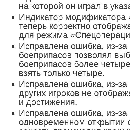
на которой он играл в ука
Индикатор модификатора «
теперь корректно отобража
для режима «Спецопераци
Исправлена ошибка, из-за
боеприпасов позволял выб
боеприпасов более четырех
взять только четыре.
Исправлена ошибка, из-за
других игроков не отобра
и достижения.
Исправлена ошибка, из-за 
одновременном открытии о