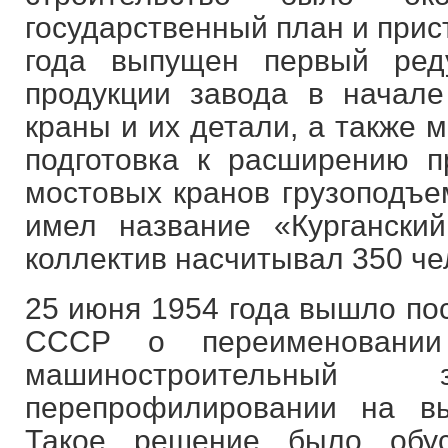
государственный план и прист
года выпущен первый ред
продукции завода в начале
краны и их детали, а также 
подготовка к расширению п
мостовых кранов грузоподъе
имел название «Кургански
коллектив насчитывал 350 че
25 июня 1954 года вышло по
СССР о переименовании
машиностроительны
перепрофилировании на вы
Такое решение было обус