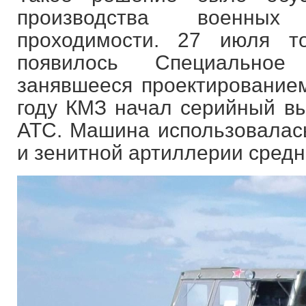
производства военных
проходимости. 27 июля т
появилось Специальное 
занявшееся проектированием
году КМЗ начал серийный вы
АТС. Машина использовалась
и зенитной артиллерии средн