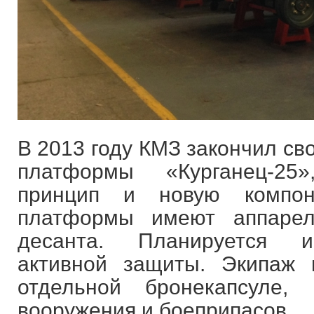
В 2013 году КМЗ закончил св
платформы «Курганец-2
принцип и новую компо
платформы имеют аппарел
десанта. Планируется и
активной защиты. Экипаж
отдельной бронекапсуле,
вооружения и боеприпасов.