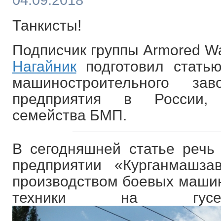
04.09.2018
Танкисты!
Подписчик группы Armored W
Нагайник
подготовил статью
машиностроительного за
предприятия в России,
семейства БМП.
В сегодняшней статье речь 
предприятии «Курганмашза
производством боевых машин
техники на гусен