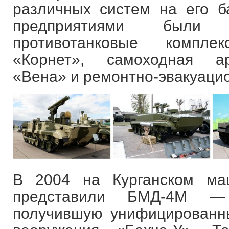
различных систем на его б
предприятиями были 
противотанковые компл
«Корнет», самоходная ар
«Вена» и ремонтно-эвакуац
В 2004 на Курганском ма
представили БМД-4М —
получившую унифицированн