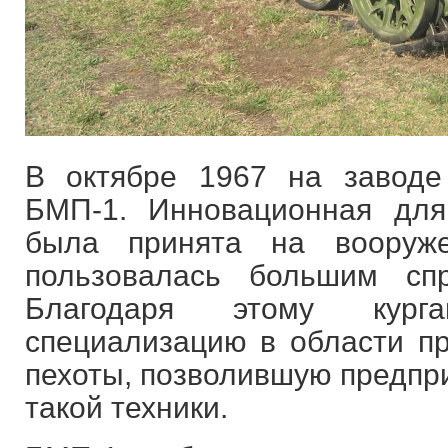
В октябре 1967 на заводе
БМП-1. Инновационная дл
была принята на вооруж
пользовалась большим сп
Благодаря этому кург
специализацию в области п
пехоты, позволившую предпр
такой техники.