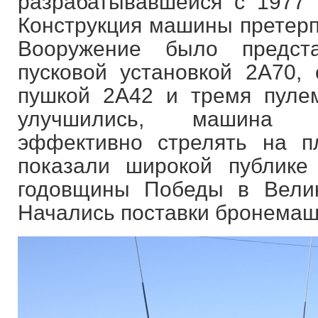
разрабатывавшейся с 1977 
Конструкция машины претерп
Вооружение было предст
пусковой установкой 2А70, 
пушкой 2А42 и тремя пуле
улучшились, машина п
эффективно стрелять на п
показали широкой публике
годовщины Победы в Велик
Начались поставки бронемаш