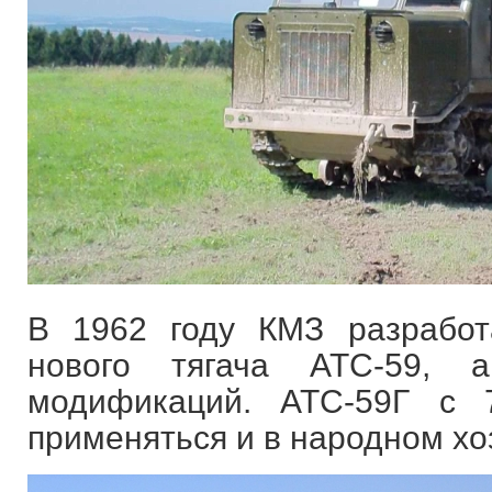
В 1962 году КМЗ разработ
нового тягача АТС-59, 
модификаций. АТС-59Г с 
применяться и в народном хо