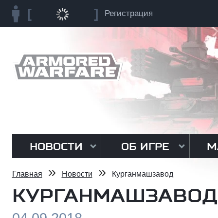
Регистрация
НОВОСТИ
ОБ ИГРЕ
М
»
»
Главная
Новости
Курганмашзавод
КУРГАНМАШЗАВОД