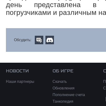
день представлена в о
погрузчиками и различным н
Обсудить:
НОВОСТИ
ОБ ИГРЕ
Наши партнеры
Скачать
П
Обновления
С
Пополнение счета
Танкопедия