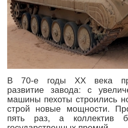
В 70-е годы ХХ века пр
развитие завода: с увели
машины пехоты строились но
строй новые мощности. Пр
пять раз, а коллектив б
государственных премий.