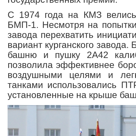
С 1974 года на КМЗ велис
БМП-1. Несмотря на попытки
завода перехватить инициати
вариант курганского завода.
башню и пушку 2А42 кали
позволила эффективнее борот
воздушными целями и лег
танками использовались ПТР
установленные на крыше ба