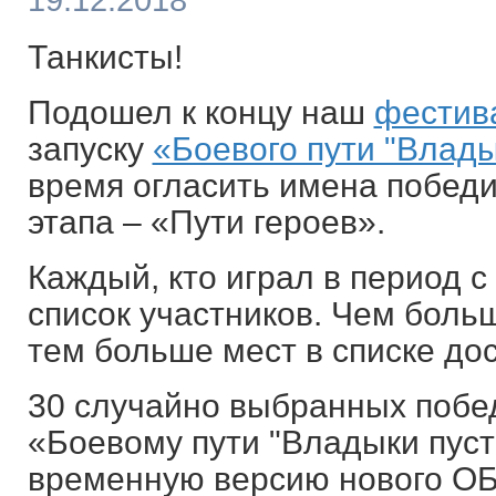
19.12.2018
Танкисты!
Подошел к концу наш
фестив
запуску
«Боевого пути "Влад
время огласить имена побед
этапа – «Пути героев».
Каждый, кто играл в период с 
список участников. Чем боль
тем больше мест в списке дос
30 случайно выбранных побед
«Боевому пути "Владыки пуст
временную версию нового ОБТ