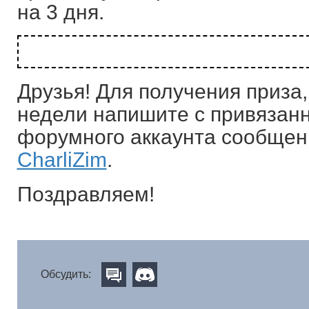
на 3 дня.
Друзья! Для получения приза,
недели напишите с привязанно
форумного аккаунта сообщен
CharliZim
.
Поздравляем!
Обсудить: