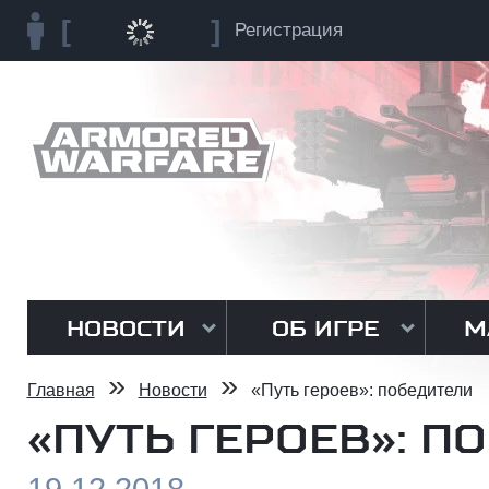
Регистрация
НОВОСТИ
ОБ ИГРЕ
М
»
»
Главная
Новости
«Путь героев»: победители
«ПУТЬ ГЕРОЕВ»: П