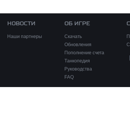
НОВОСТИ
ОБ ИГРЕ
Наши партнеры
Скачать
П
Обновления
С
Пополнение счета
Танкопедия
Руководства
FAQ