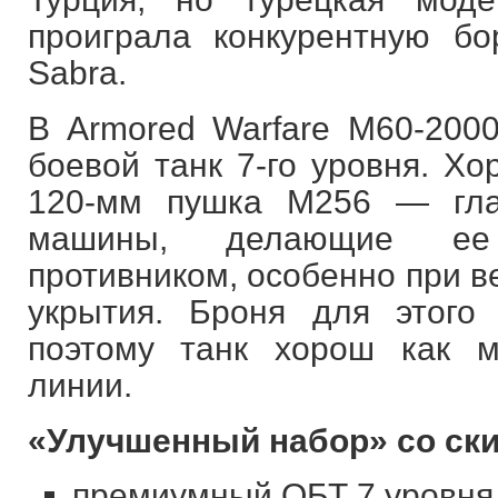
проиграла конкурентную б
Sabra.
В Armored Warfare M60-20
боевой танк 7-го уровня. Х
120-мм пушка М256 — гла
машины, делающие ее
противником, особенно при в
укрытия. Броня для этого
поэтому танк хорош как 
линии.
«Улучшенный набор» со ски
премиумный ОБТ 7 уровня