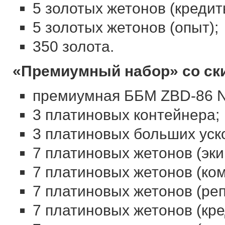
5 золотых жетонов (кредит
5 золотых жетонов (опыт);
350 золота.
«Премиумный набор» со ск
премиумная ББМ ZBD-86 Ne
3 платиновых контейнера;
3 платиновых больших уско
7 платиновых жетонов (эки
7 платиновых жетонов (ко
7 платиновых жетонов (реп
7 платиновых жетонов (кре