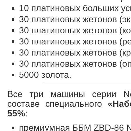
10 платиновых больших уск
30 платиновых жетонов (эк
30 платиновых жетонов (к
30 платиновых жетонов (ре
30 платиновых жетонов (кр
30 платиновых жетонов (оп
5000 золота.
Все три машины серии N
составе специального
«Наб
55%
:
премиумная ББМ ZBD-86 Ne