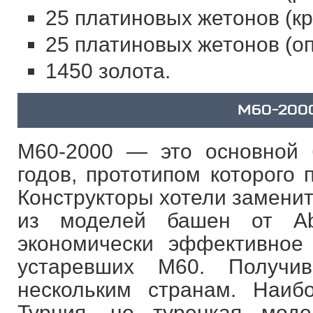
25 платиновых жетонов (кр
25 платиновых жетонов (оп
1450 золота.
M60-200
M60-2000 — это основной 
годов, прототипом которого
Конструкторы хотели замени
из моделей башен от Ab
экономически эффективное
устаревших M60. Получи
нескольким странам. Наиб
Турция, но турецкая мод