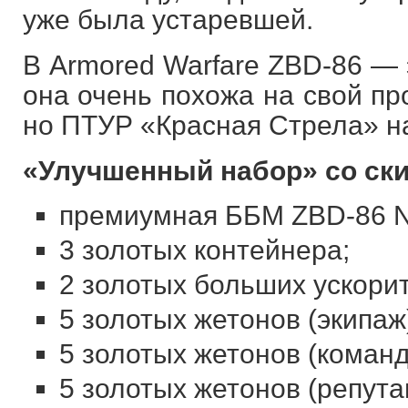
уже была устаревшей.
В Armored Warfare ZBD-86 — 
она очень похожа на свой пр
но ПТУР «Красная Стрела» н
«Улучшенный набор» со ски
премиумная ББМ ZBD-86 Ne
3 золотых контейнера;
2 золотых больших ускорите
5 золотых жетонов (экипаж
5 золотых жетонов (команд
5 золотых жетонов (репута