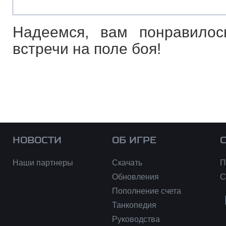
Надеемся, вам понравило
встречи на поле боя!
НОВОСТИ
ОБ ИГРЕ
Наши партнеры
Скачать
П
Обновления
С
Пополнение счета
Танкопедия
Руководства