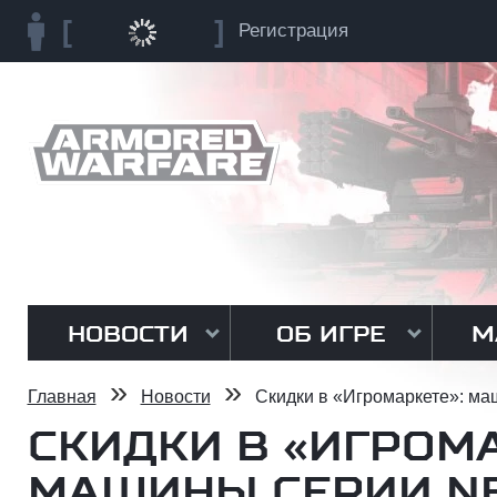
Регистрация
НОВОСТИ
ОБ ИГРЕ
М
»
»
Главная
Новости
Скидки в «Игромаркете»: м
СКИДКИ В «ИГРОМА
МАШИНЫ СЕРИИ N