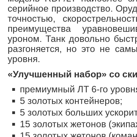
серийное производство. Ору
точностью, скорострельно
преимущества уравновеш
уроном. Танк довольно быст
разгоняется, но это не сам
уровня.
«Улучшенный набор» со ски
премиумный ЛТ 6-го уровн
5 золотых контейнеров;
5 золотых больших ускорите
15 золотых жетонов (экипа
15 золотых жетонов (коман