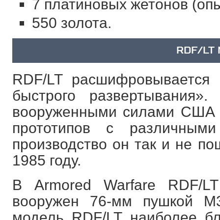
7 платиновых жетонов (опы
550 золота.
RDF/LT
RDF/LT расшифровывается 
быстрого развертывания».
вооруженными силами США 
прототипов с различным
производство он так и не по
1985 году.
В Armored Warfare RDF/L
вооружен 76-мм пушкой M3
модель RDF/LT наиболее бл