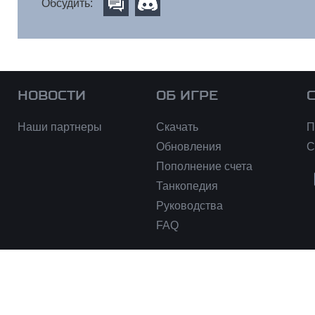
Обсудить:
НОВОСТИ
ОБ ИГРЕ
Наши партнеры
Скачать
П
Обновления
С
Пополнение счета
Танкопедия
Руководства
FAQ