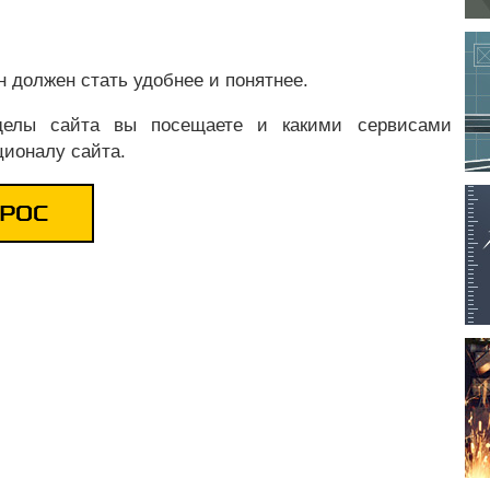
 должен стать удобнее и понятнее.
зделы сайта вы посещаете и какими сервисами
ционалу сайта.
РОС