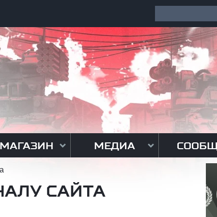
МАГАЗИН
МЕДИА
СООБЩ
а
НАЛУ САЙТА