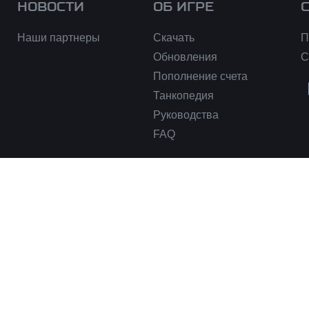
НОВОСТИ
ОБ ИГРЕ
Наши партнеры
Скачать
П
Обновления
С
Пополнение счета
Танкопедия
Руководства
FAQ