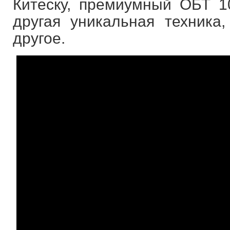
Китеску, премиумный ОБТ 10
другая уникальная техника,
другое.