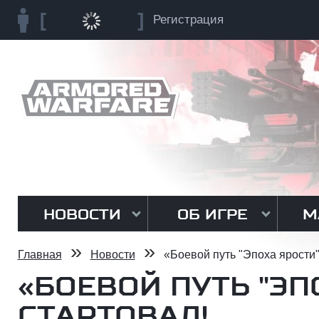
Регистрация
НОВОСТИ
ОБ ИГРЕ
М
»
»
Главная
Новости
«Боевой путь "Эпоха ярости"
«БОЕВОЙ ПУТЬ "ЭП
СТАРТОВАЛ!