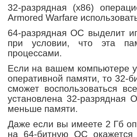
32-разрядная (х86) операц
Armored Warfare использовать
64-разрядная ОС выделит иг
при условии, что эта па
процессами.
Если на вашем компьютере у
оперативной памяти, то 32-б
сможет воспользоваться вс
установлена 32-разрядная О
меньше памяти.
Даже если вы имеете 2 Гб оп
на 64-битную ОС окажется