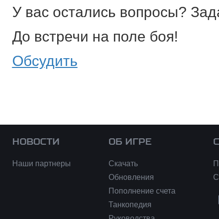
У вас остались вопросы? Зад
До встречи на поле боя!
Обсудить
НОВОСТИ
ОБ ИГРЕ
Наши партнеры
Скачать
П
Обновления
С
Пополнение счета
Танкопедия
Руководства