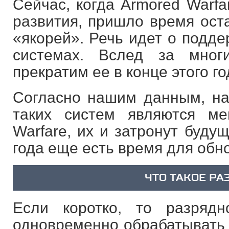
Сейчас, когда Armored Warfa
развития, пришло время оста
«якорей». Речь идет о подде
системах. Вслед за мно
прекратим ее в конце этого го
Согласно нашим данным, на
таких систем являются м
Warfare, их и затронут буду
года еще есть время для обн
ЧТО ТАКОЕ РА
Если коротко, то разряд
одновременно обрабатывать к