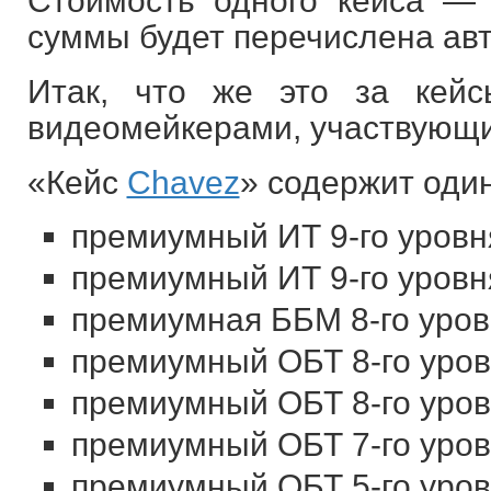
Стоимость одного кейса — 
суммы будет перечислена авт
Итак, что же это за кей
видеомейкерами, участвующ
«Кейс
Chavez
» содержит оди
премиумный ИТ 9-го уровн
премиумный ИТ 9-го уровня
премиумная ББМ 8-го уровн
премиумный ОБТ 8-го уровн
премиумный ОБТ 8-го уров
премиумный ОБТ 7-го уров
премиумный ОБТ 5-го уров