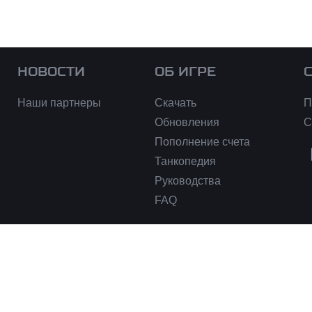
НОВОСТИ
ОБ ИГРЕ
Наши партнеры
Скачать
П
Обновления
С
Пополнение счета
Танкопедия
Руководства
FAQ