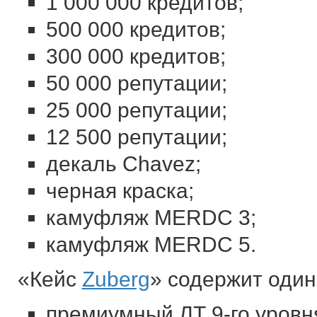
1 000 000 кредитов;
500 000 кредитов;
300 000 кредитов;
50 000 репутации;
25 000 репутации;
12 500 репутации;
декаль Chavez;
черная краска;
камуфляж MERDC 3;
камуфляж MERDC 5.
«Кейс
Zuberg
» содержит один
премиумный ЛТ 9-го уровн