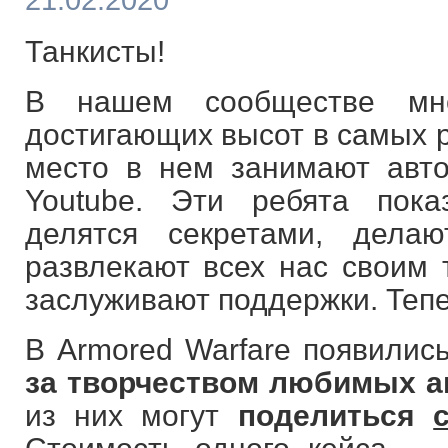
21.02.2020
Танкисты!
В нашем сообществе мно
достигающих высот в самых р
место в нем занимают авт
Youtube. Эти ребята пок
делятся секретами, дела
развлекают всех нас своим 
заслуживают поддержки. Тепе
В Armored Warfare появилис
за творчеством любимых а
из них могут
поделиться