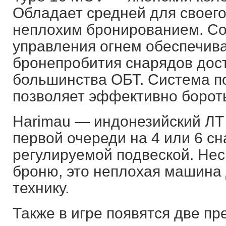
Обладает средней для своего
неплохим бронированием. С
управления огнем обеспечива
бронепробития снарядов дос
большинства ОБТ. Система п
позволяет эффективно бороть
Harimau — индонезийский ЛТ 
первой очереди на 4 или 6 сн
регулируемой подвеской. Не
броню, это неплохая машина
технику.
Также в игре появятся две 