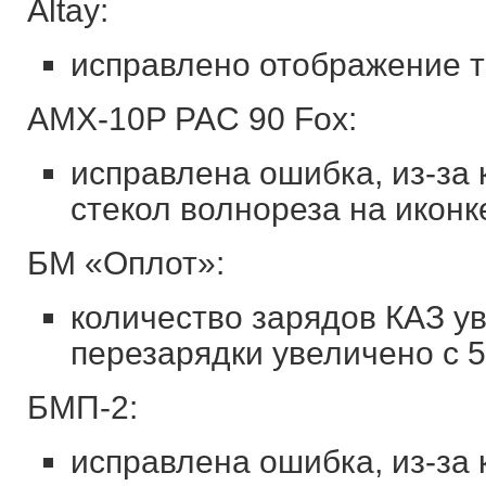
Altay:
исправлено отображение т
AMX-10P PAC 90 Fox:
исправлена ошибка, из-за 
стекол волнореза на иконк
БМ «Оплот»:
количество зарядов КАЗ ув
перезарядки увеличено с 5 
БМП-2:
исправлена ошибка, из-за