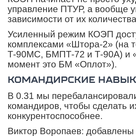
управление ПТУР, а вообще у
зависимости от их количества
Усиленный режим КОЭП досту
комплексами «Штора-2» (на 
Т-90МС, БМПТ-72 и Т-90А) и 
момент это БМ «Оплот»).
КОМАНДИРСКИЕ НАВЫ
В 0.31 мы перебалансировал
командиров, чтобы сделать и
конкурентоспособнее.
Виктор Воропаев: добавлены 