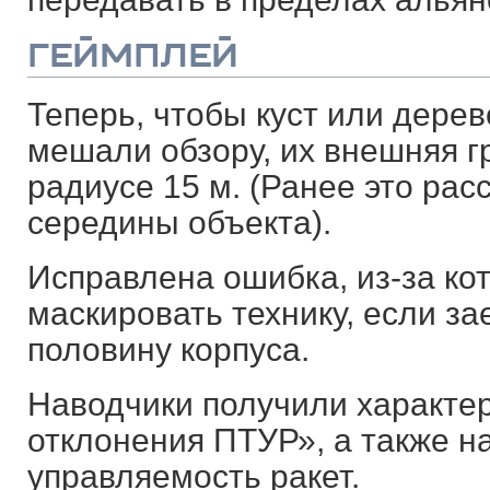
ГЕЙМПЛЕЙ
Теперь, чтобы куст или дере
мешали обзору, их внешняя г
радиусе 15 м. (Ранее это ра
середины объекта).
Исправлена ошибка, из-за ко
маскировать технику, если за
половину корпуса.
Наводчики получили характе
отклонения ПТУР», а также н
управляемость ракет.