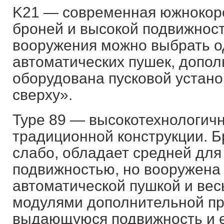
K21 — современная южнокор
броней и высокой подвижност
вооружения можно выбрать од
автоматических пушек, допо
оборудована пусковой устано
сверху».
Type 89 — высокотехнологич
традиционной конструкции. 
слабо, обладает средней для
подвижностью, но вооружена
автоматической пушкой и ве
модулями дополнительной пр
выдающуюся подвижность и 