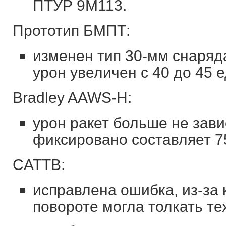
ПТУР 9М113.
Прототип БМПТ:
изменен тип 30-мм снаряд
урон увеличен с 40 до 45 е
Bradley AAWS-H:
урон ракет больше не зави
фиксировано составляет 7
CATTB:
исправлена ошибка, из-за 
повороте могла толкать те