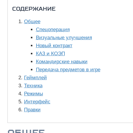
СОДЕРЖАНИЕ
Общее
Спецоперация
Визуальные улучшения
Новый контракт
КАЗ и КОЭП
Командирские навыки
Передача предметов в игре
Геймплей
Техника
Режимы
Интерфейс
Правки
ОБЩЕЕ