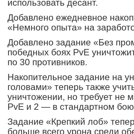
использовать десант.
Добавлено ежедневное накоп
«Немного опыта» на заработок
Добавлено задание «Без пром
победных боях PvE уничтожи
по 30 противников.
Накопительное задание на у
головами» теперь также учит
уничтожении, но требует не 
PvE и 2 — в стандартном бою
Задание «Крепкий лоб» тепер
больше всего урона среди об