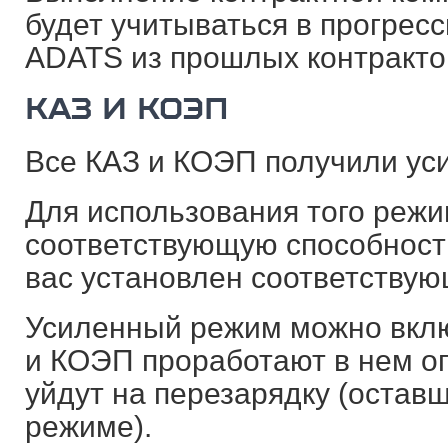
будет учитываться в прогресс
ADATS из прошлых контракто
КАЗ И КОЭП
Все КАЗ и КОЭП получили ус
Для использования того реж
соответствующую способность
вас установлен соответству
Усиленный режим можно вклю
и КОЭП проработают в нем о
уйдут на перезарядку (остав
режиме).