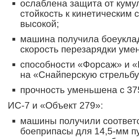
ослаблена защита от куму
стойкость к кинетическим 
высокой;
машина получила боеуклад
скорость перезарядки уме
способности «Форсаж» и «
на «Снайперскую стрельбу
прочность уменьшена с 375
ИС-7 и «Объект 279»:
машины получили соответ
боеприпасы для 14,5-мм п