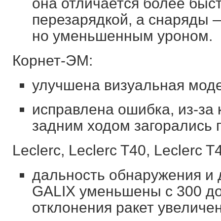
она отличается более быс
перезарядкой, а снаряды 
но уменьшенным уроном.
Корнет-ЭМ:
улучшена визуальная моде
исправлена ошибка, из-за
задним ходом загорались 
Leclerc, Leclerc T40, Leclerc T4
дальность обнаружения и
GALIX уменьшены с 300 до
отклонения ракет увеличен 