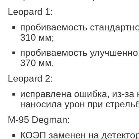
Leopard 1:
пробиваемость стандартно
310 мм;
пробиваемость улучшенног
370 мм.
Leopard 2:
исправлена ошибка, из-за 
наносила урон при стрельб
M-95 Degman:
КОЭП заменен на детектор