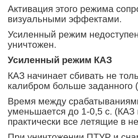
Активация этого режима сопр
визуальными эффектами.
Усиленный режим недоступен
уничтожен.
Усиленный режим КАЗ
КАЗ начинает сбивать не тол
калибром больше заданного (к
Время между срабатываниям
уменьшается до 1-0,5 с. (КАЗ
практически все летящие в н
При уничтожении ПТУР и сна