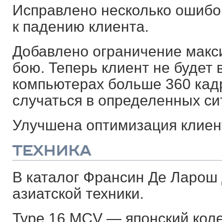
Исправлено несколько ошибок
к падению клиента.
Добавлено ограничение макс
бою. Теперь клиент не будет
компьютерах больше 360 кадро
случаться в определенных си
Улучшена оптимизация клиент
ТЕХНИКА
В каталог Франсин Де Ларош
азиатской техники.
Type 16 MCV — японский коле