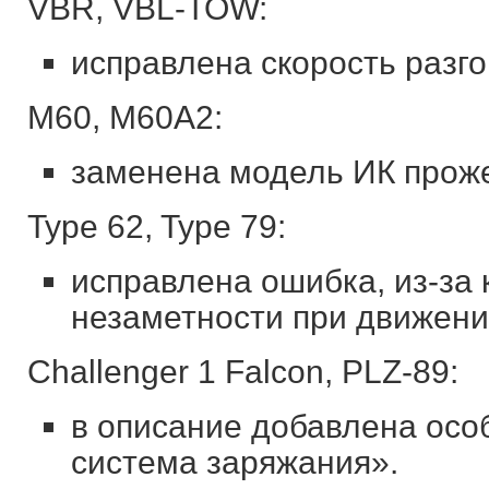
VBR, VBL-TOW:
исправлена скорость разго
M60, M60A2:
заменена модель ИК проже
Type 62, Type 79:
исправлена ошибка, из-за 
незаметности при движени
Challenger 1 Falcon, PLZ-89:
в описание добавлена осо
система заряжания».