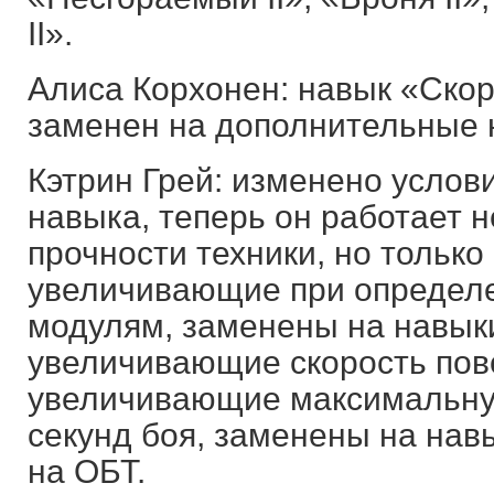
II».
Алиса Корхонен: навык «Ско
заменен на дополнительные 
Кэтрин Грей: изменено услов
навыка, теперь он работает 
прочности техники, но только
увеличивающие при определе
модулям, заменены на навык
увеличивающие скорость пово
увеличивающие максимальную
секунд боя, заменены на нав
на ОБТ.