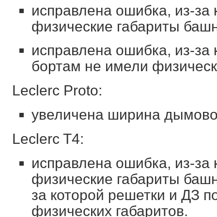
исправлена ошибка, из-за 
физические габариты башн
исправлена ошибка, из-за 
бортам не имели физическ
Leclerc Proto:
увеличена ширина дымово
Leclerc T4:
исправлена ошибка, из-за 
физические габариты башн
за которой решетки и ДЗ п
физических габаритов.