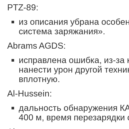
PTZ-89:
из описания убрана особе
система заряжания».
Abrams AGDS:
исправлена ошибка, из-за 
нанести урон другой техник
вплотную.
Al-Hussein:
дальность обнаружения КА
400 м, время перезарядки 