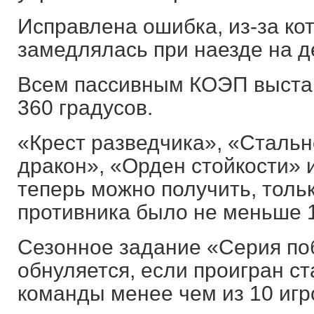
Исправлена ошибка, из-за ко
замедлялась при наезде на д
Всем пассивным КОЭП выстав
360 градусов.
«Крест разведчика», «Сталь
дракон», «Орден стойкости»
теперь можно получить, толь
противника было не меньше 1
Сезонное задание «Серия по
обнуляется, если проигран с
команды менее чем из 10 игр