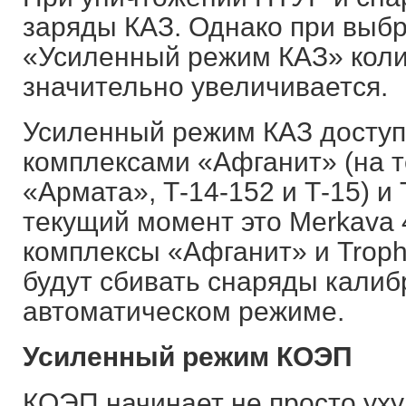
заряды КАЗ. Однако при выб
«Усиленный режим КАЗ» коли
значительно увеличивается.
Усиленный режим КАЗ доступе
комплексами «Афганит» (на т
«Армата», Т-14-152 и Т-15) и 
текущий момент это Merkava 
комплексы «Афганит» и Troph
будут сбивать снаряды калиб
автоматическом режиме.
Усиленный режим КОЭП
КОЭП начинает не просто ух