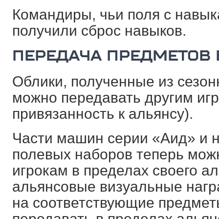
Командиры, чьи поля с навы
получили сброс навыков.
ПЕРЕДАЧА ПРЕДМЕТОВ 
Облики, полученные из сезон
можно передавать другим игр
привязанность к альянсу).
Части машин серии «Аид» и 
полевых наборов теперь мож
игрокам в пределах своего а
альянсовые визуальные нагр
на соответствующие предмет
передавать в пределах альян