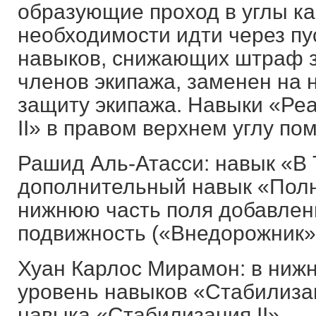
образующие проход в углы ка
необходимости идти через пу
навыков, снижающих штраф з
членов экипажа, заменен на
защиту экипажа. Навыки «Реа
II» в правом верхнем углу п
Рашид Аль-Атасси: навык «В Т
дополнительный навык «Полны
нижнюю часть поля добавлен
подвижность («Внедорожник» I
Хуан Карлос Мирамон: в нижн
уровень навыков «Стабилиза
навыка «Стабилизация II».