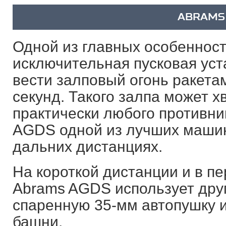
ABRAMS
Одной из главных особеннос
исключительная пусковая ус
вести залповый огонь ракета
секунд. Такого залпа может х
практически любого противни
AGDS одной из лучших машин
дальних дистанциях.
На короткой дистанции и в п
Abrams AGDS использует дру
спаренную 35-мм автопушку 
башни.