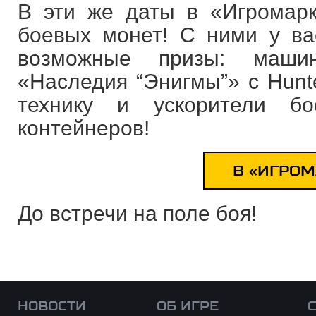
В эти же даты в «Игромарк
боевых монет! С ними у ва
возможные призы: машин
«Наследия “Энигмы”» с Hunt
технику и ускорители б
контейнеров!
В «ИГРОМ
До встречи на поле боя!
НОВОСТИ
ОБ ИГРЕ