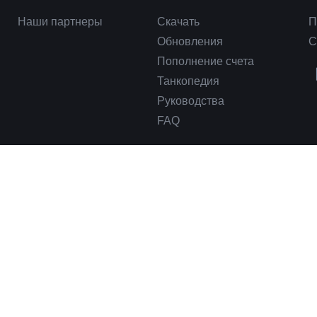
Наши партнеры
Скачать
П
Обновления
С
Пополнение счета
Танкопедия
Руководства
FAQ