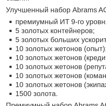
Улучшенный набор Abrams AG
премиумный ИТ 9-го уровн
5 золотых контейнеров;
5 золотых больших ускори
10 золотых жетонов (опыт)
10 золотых жетонов (креди
10 золотых жетонов (репут
10 золотых жетонов (кома
10 золотых жетонов (экипа
1500 золота.
Премиумный набор Abrams AG