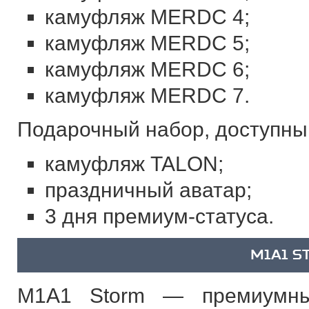
камуфляж MERDC 4;
камуфляж MERDC 5;
камуфляж MERDC 6;
камуфляж MERDC 7.
Подарочный набор, доступн
камуфляж TALON;
праздничный аватар;
3 дня премиум-статуса.
M1A1 S
M1A1 Storm — премиумны