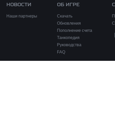
НОВОСТИ
ОБ ИГРЕ
Наши партнеры
Скачать
П
Обновления
С
Пополнение счета
Танкопедия
Руководства
FAQ