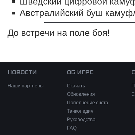
Шведский цифровой каму
Австралийский буш камуф
До встречи на поле боя!
НОВОСТИ
ОБ ИГРЕ
Наши партнеры
Скачать
П
Обновления
С
Пополнение счета
Танкопедия
Руководства
FAQ