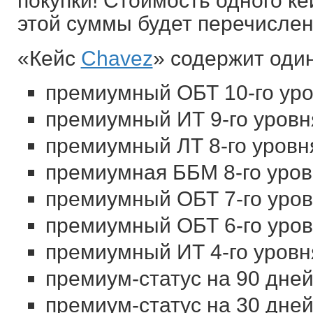
покупки! Стоимость одного ке
этой суммы будет перечислен
«Кейс
Chavez
» содержит оди
премиумный ОБТ 10-го уро
премиумный ИТ 9-го уровн
премиумный ЛТ 8-го уровня
премиумная ББМ 8-го уровн
премиумный ОБТ 7-го уров
премиумный ОБТ 6-го уров
премиумный ИТ 4-го уровн
премиум-статус на 90 дней
премиум-статус на 30 дней