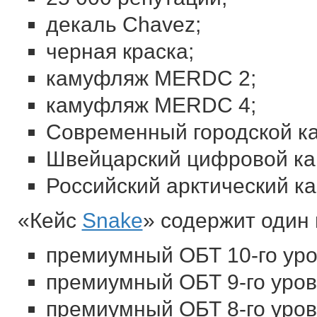
декаль Chavez;
черная краска;
камуфляж MERDC 2;
камуфляж MERDC 4;
Современный городской к
Швейцарский цифровой к
Российский арктический к
«Кейс
Snake
» содержит один
премиумный ОБТ 10-го уро
премиумный ОБТ 9-го уров
премиумный ОБТ 8-го уровн