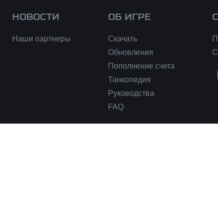
НОВОСТИ
ОБ ИГРЕ
Наши партнеры
Скачать
П
Обновления
С
Пополнение счета
Танкопедия
Руководства
FAQ