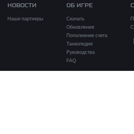
НОВОСТИ
ОБ ИГРЕ
Наши партнеры
Скачать
П
Обновления
С
Пополнение счета
Танкопедия
Руководства
FAQ