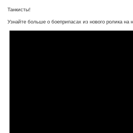
Танкисты!
Узнайте больше о боеприпасах из нового ролика н