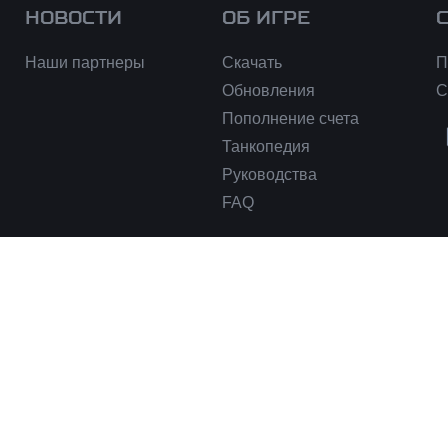
НОВОСТИ
ОБ ИГРЕ
Наши партнеры
Скачать
П
Обновления
С
Пополнение счета
Танкопедия
Руководства
FAQ