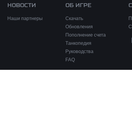
НОВОСТИ
ОБ ИГРЕ
Наши партнеры
Скачать
П
Обновления
С
Пополнение счета
Танкопедия
Руководства
FAQ