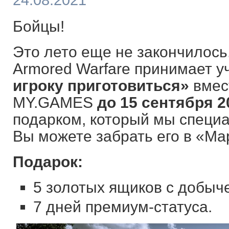
24.08.2021
Бойцы!
Это лето еще не закончилось
Armored Warfare принимает у
игроку приготовиться»
вмес
MY.GAMES
до 15 сентября 2
подарком, который мы специа
Вы можете забрать его в «Ма
Подарок:
5 золотых ящиков с добыч
7 дней премиум-статуса.