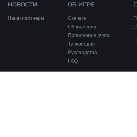
НОВОСТИ
ОБ ИГРЕ
Наши партнеры
Скачать
П
Обновления
С
Пополнение счета
Танкопедия
Руководства
FAQ