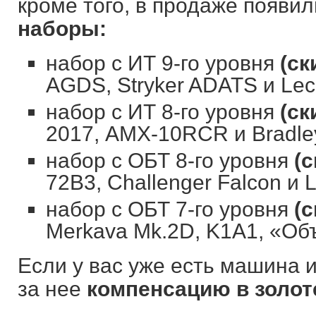
кроме того, в продаже появи
наборы:
набор с ИТ 9-го уровня
(ск
AGDS, Stryker ADATS и Lecl
набор с ИТ 8-го уровня
(ск
2017, AMX-10RCR и Bradl
набор с ОБТ 8-го уровня
(с
72B3, Challenger Falcon и L
набор с ОБТ 7-го уровня
(с
Merkava Mk.2D, K1A1, «Объ
Если у вас уже есть машина и
за нее
компенсацию в золот