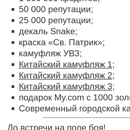
50 000 репутации;
25 000 репутации;
декаль Snake;
краска «Св. Патрик»;
камуфляж УВЗ;
Китайский камуфляж 1;
Китайский камуфляж 2;
Китайский камуфляж 3;
подарок My.com с 1000 зол
Современный городской к
До встречи на поле боя!