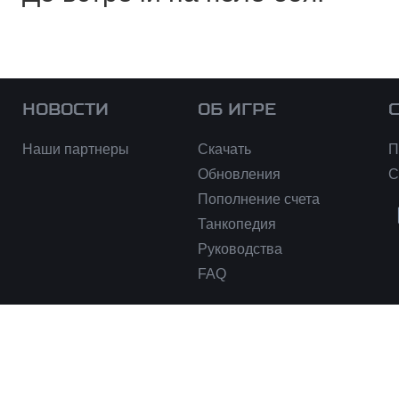
НОВОСТИ
ОБ ИГРЕ
Наши партнеры
Скачать
П
Обновления
С
Пополнение счета
Танкопедия
Руководства
FAQ