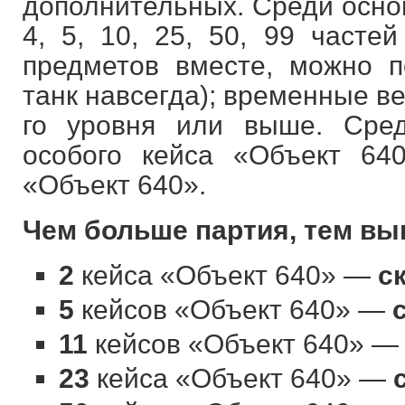
дополнительных. Среди основн
4, 5, 10, 25, 50, 99 часте
предметов вместе, можно п
танк навсегда); временные в
го уровня или выше. Сред
особого кейса «Объект 64
«Объект 640».
Чем больше партия, тем вы
2
кейса «Объект 640» —
с
5
кейсов «Объект 640» —
11
кейсов «Объект 640» 
23
кейса «Объект 640» —