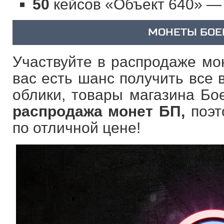
50
кейсов «Объект 640» 
МОНЕТЫ БОЕ
Участвуйте в распродаже мон
вас есть шанс получить все
облики, товары магазина Бо
распродажа монет БП,
поэт
по отличной цене!