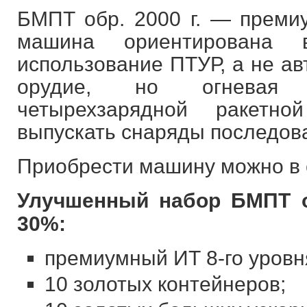
БМПТ обр. 2000 г. — премиу
машина ориентирована
использование ПТУР, а не ав
орудие, но огневая 
четырехзарядной ракетно
выпускать снаряды последов
Приобрести машину можно в с
Улучшенный набор БМПТ об
30%:
премиумный ИТ 8-го уровня
10 золотых контейнеров;