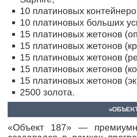
10 платиновых контейнеро
10 платиновых больших ус
15 платиновых жетонов (о
15 платиновых жетонов (к
15 платиновых жетонов (р
15 платиновых жетонов (к
15 платиновых жетонов (э
2500 золота.
«ОБЪЕКТ
«Объект 187» — премиумн