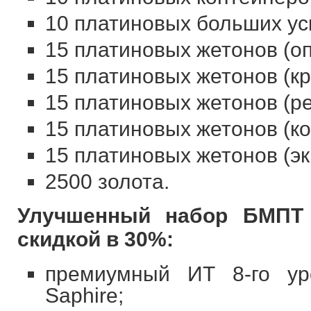
10 платиновых больших ус
15 платиновых жетонов (о
15 платиновых жетонов (к
15 платиновых жетонов (р
15 платиновых жетонов (к
15 платиновых жетонов (э
2500 золота.
Улучшенный набор БМПТ о
скидкой в 30%:
премиумный ИТ 8-го ур
Saphire;