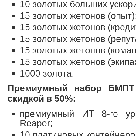
10 золотых больших ускор
15 золотых жетонов (опыт)
15 золотых жетонов (креди
15 золотых жетонов (репут
15 золотых жетонов (кома
15 золотых жетонов (экипа
1000 золота.
Премиумный набор БМПТ 
скидкой в 50%:
премиумный ИТ 8-го ур
Reaper;
10 платиновых контейнеро