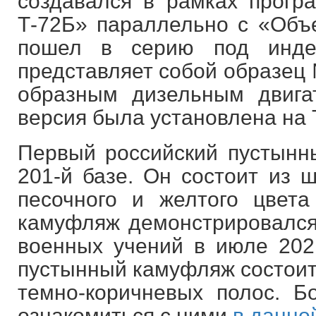
создавался в рамках прог
Т-72Б» параллельно с «Объе
пошел в серию под инде
представляет собой образец 
образным дизельным двига
версия была установлена на 
Первый российский пустын
201-й базе. Он состоит из ш
песочного и желтого цвет
камуфляж демонстрировался
военных учений в июле 2021
пустынный камуфляж состоит 
темно-коричневых полос. 
ознакомиться с ними
в данной