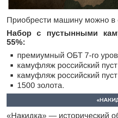
Приобрести машину можно в 
Набор с пустынными кам
55%:
премиумный ОБТ 7-го уров
камуфляж российский пуст
камуфляж российский пуст
1500 золота.
«НАКИ
«Накидка» — исторический о