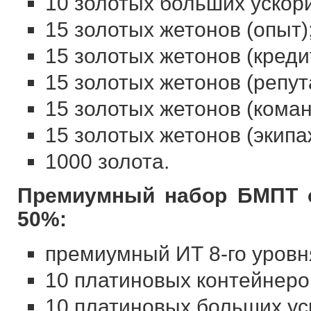
10 золотых больших ускор
15 золотых жетонов (опыт)
15 золотых жетонов (креди
15 золотых жетонов (репут
15 золотых жетонов (кома
15 золотых жетонов (экипа
1000 золота.
Премиумный набор БМПТ об
50%:
премиумный ИТ 8-го уровня
10 платиновых контейнеро
10 платиновых больших ус