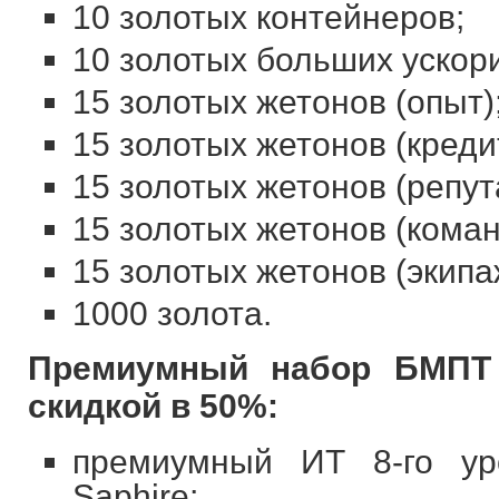
10 золотых контейнеров;
10 золотых больших ускор
15 золотых жетонов (опыт)
15 золотых жетонов (креди
15 золотых жетонов (репут
15 золотых жетонов (кома
15 золотых жетонов (экипа
1000 золота.
Премиумный набор БМПТ о
скидкой в 50%:
премиумный ИТ 8-го ур
Saphire;