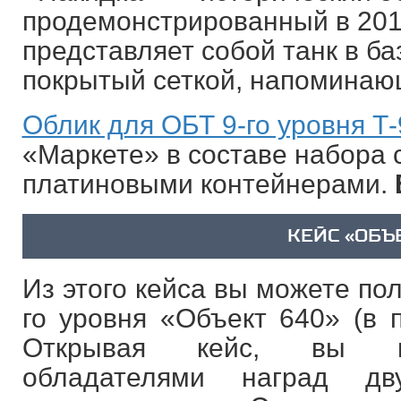
продемонстрированный в 201
представляет собой танк в б
покрытый сеткой, напоминающ
Облик для ОБТ 9-го уровня Т
«Маркете» в составе набора с
платиновыми контейнерами.
КЕЙС «ОБЪ
Из этого кейса вы можете по
го уровня «Объект 640» (в 
Открывая кейс, вы га
обладателями наград д