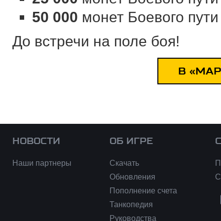
50 000
монет Боевого пут
До встречи на поле боя!
В «МАР
НОВОСТИ
ОБ ИГРЕ
Наши партнеры
Скачать
П
Обновления
С
Пополнение счета
Танкопедия
Руководства