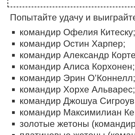
Попытайте удачу и выиграйте
командир Офелия Китеску
командир Остин Харпер;
командир Александр Корте
командир Алиса Корхонен;
командир Эрин О’Коннелл
командир Хорхе Альварес;
командир Джошуа Сигроув
командир Максимилиан Ке
золотые жетоны (командир