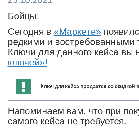
25.10.2021
Бойцы!
Сегодня в
«Маркете»
появилс
редкими и востребованными 
Ключи для данного кейса вы 
ключей»!
Ключ для кейса продается со скидкой 
Напоминаем вам, что при поку
самого кейса не требуется.