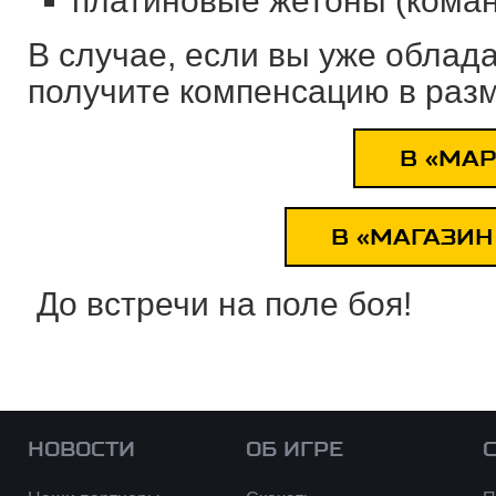
платиновые жетоны (коман
В случае, если вы уже облад
получите компенсацию в разм
В «МАР
В «МАГАЗИН
До встречи на поле боя!
НОВОСТИ
ОБ ИГРЕ