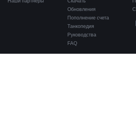
Наши партнеры
Скачать
П
Обновления
С
Пополнение счета
Танкопедия
Руководства
FAQ