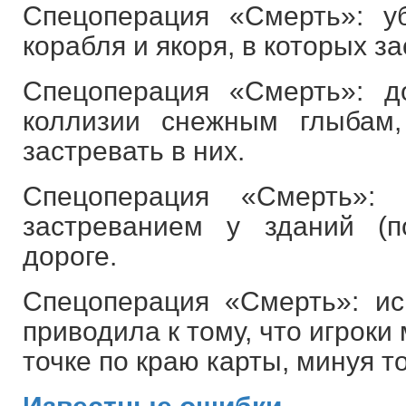
Спецоперация «Смерть»: у
корабля и якоря, в которых з
Спецоперация «Смерть»: 
коллизии снежным глыбам,
застревать в них.
Спецоперация «Смерть»:
застреванием у зданий (
дороге.
Спецоперация «Смерть»: ис
приводила к тому, что игроки
точке по краю карты, минуя т