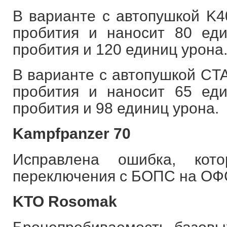
В варианте с автопушкой K4
пробития и наносит 80 е
пробития и 120 единиц урона
В варианте с автопушкой CT
пробития и наносит 65 е
пробития и 98 единиц урона.
Kampfpanzer 70
Исправлена ошибка, кот
переключения с БОПС на ОФ
KTO Rosomak