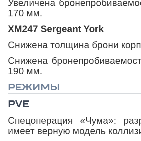
Увеличена бронепробиваемос
170 мм.
XM247 Sergeant York
Снижена толщина брони корпу
Снижена бронепробиваемост
190 мм.
РЕЖИМЫ
PVE
Спецоперация «Чума»: раз
имеет верную модель коллиз