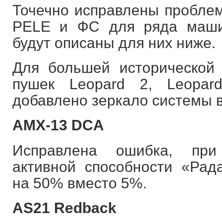
Точечно исправлены пробл
PELE и ФС для ряда маши
будут описаны для них ниже.
Для большей исторической
пушек Leopard 2, Leopard
добавлено зеркало системы в
AMX-13 DCA
Исправлена ошибка, при
активной способности «Рад
на 50% вместо 5%.
AS21 Redback