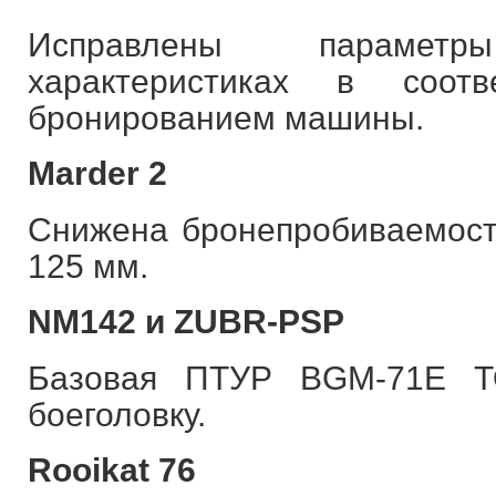
Исправлены парамет
характеристиках в соот
бронированием машины.
Marder 2
Снижена бронепробиваемост
125 мм.
NM142 и ZUBR-PSP
Базовая ПТУР BGM-71E T
боеголовку.
Rooikat 76