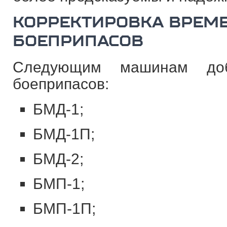
КОРРЕКТИРОВКА ВРЕМ
БОЕПРИПАСОВ
Следующим машинам доб
боеприпасов:
БМД-1;
БМД-1П;
БМД-2;
БМП-1;
БМП-1П;