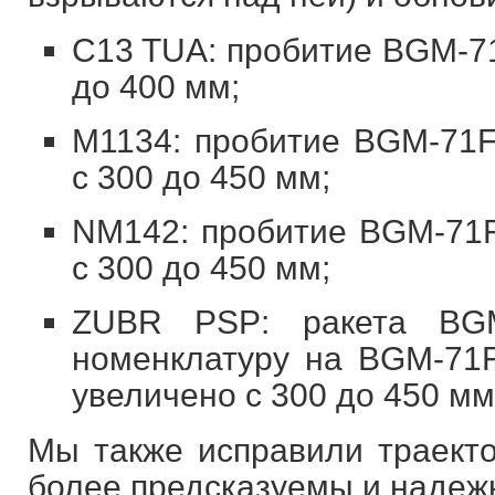
C13 TUA: пробитие BGM-7
до 400 мм;
М1134: пробитие BGM-71F
с 300 до 450 мм;
NM142: пробитие BGM-71F
с 300 до 450 мм;
ZUBR PSP: ракета BG
номенклатуру на BGM-71F
увеличено с 300 до 450 мм
Мы также исправили траекто
более предсказуемы и надеж