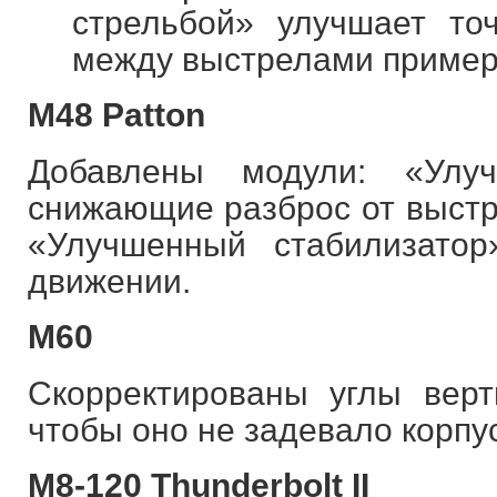
стрельбой» улучшает то
между выстрелами примерн
M48 Patton
Добавлены модули: «Улу
снижающие разброс от выстре
«Улучшенный стабилизато
движении.
М60
Скорректированы углы верт
чтобы оно не задевало корпус
M8-120 Thunderbolt II