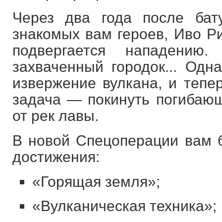
Через два года после бат
знакомых вам героев, Иво Р
подвергается нападению
захваченный городок... Одн
извержение вулкана, и тепе
задача — покинуть погибающ
от рек лавы.
В новой Спецоперации вам 
достижения:
«Горящая земля»;
«Вулканическая техника»;