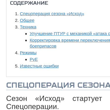
СОДЕРЖАНИЕ
Спецоперация сезона «Исход»
Общее
Техника
Улучшение ПТУР с механикой «атака 
Корректировка времени переключени
боеприпасов
Режимы
PvE
Известные ошибки
СПЕЦОПЕРАЦИЯ СЕЗОНА
Сезон «Исход» стартует
Спецоперации.