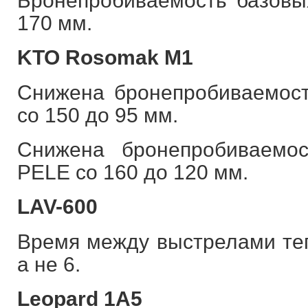
Бронепробиваемость базовы
170 мм.
KTO Rosomak M1
Снижена бронепробиваемос
со 150 до 95 мм.
Снижена бронепробиваемо
PELE со 160 до 120 мм.
LAV-600
Время между выстрелами теп
а не 6.
Leopard 1A5