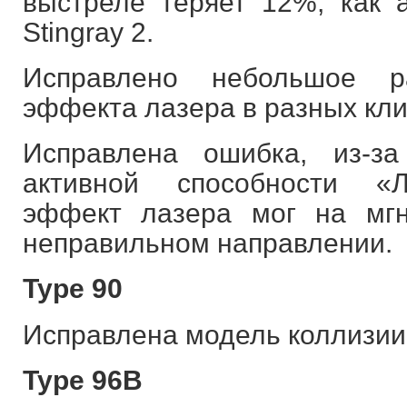
выстреле теряет 12%, как 
Stingray 2.
Исправлено небольшое р
эффекта лазера в разных кли
Исправлена ошибка, из-з
активной способности «Л
эффект лазера мог на мгн
неправильном направлении.
Type 90
Исправлена модель коллизии
Type 96B