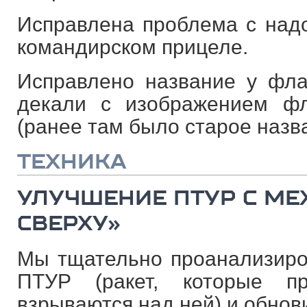
Исправлена проблема с над
командирском прицеле.
Исправлено название у фл
декали с изображением ф
(ранее там было старое назв
ТЕХНИКА
УЛУЧШЕНИЕ ПТУР С МЕ
СВЕРХУ»
Мы тщательно проанализиров
ПТУР (ракет, которые 
взрываются над ней) и обнов