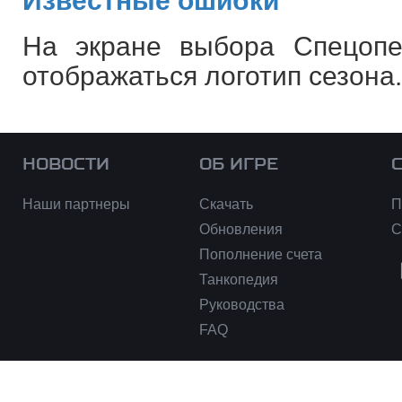
Известные ошибки
На экране выбора Спецопе
отображаться логотип сезона.
НОВОСТИ
ОБ ИГРЕ
Наши партнеры
Скачать
П
Обновления
С
Пополнение счета
Танкопедия
Руководства
FAQ