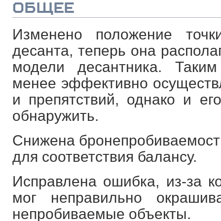
ОБЩЕЕ
Изменено положение точк
десанта, теперь она распола
модели десантника. Таким
менее эффективно осуществл
и препятствий, однако и ег
обнаружить.
Снижена бронепробиваемость
для соответствия балансу.
Исправлена ошибка, из-за к
мог неправильно окрашив
непробиваемые объекты.