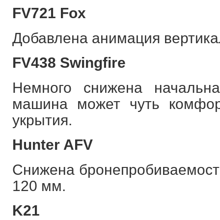
FV721 Fox
Добавлена анимация вертика
FV438 Swingfire
Немного снижена начальна
машина может чуть комфор
укрытия.
Hunter AFV
Снижена бронепробиваемость
120 мм.
K21