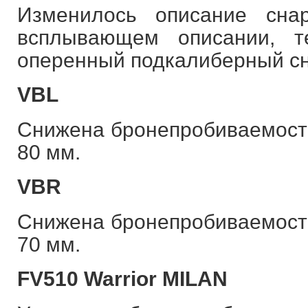
Изменилось описание сна
всплывающем описании, т
оперенный подкалиберный сн
VBL
Снижена бронепробиваемость
80 мм.
VBR
Снижена бронепробиваемость
70 мм.
FV510 Warrior MILAN