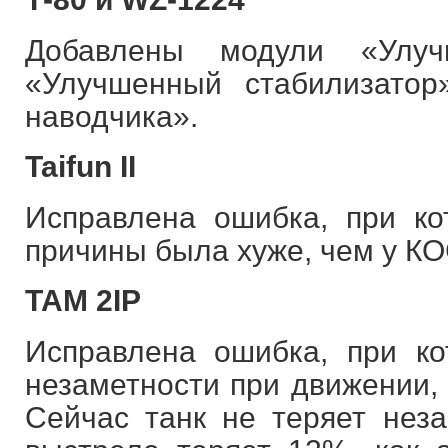
Добавлены модули «Улу
«Улучшенный стабилизато
наводчика».
Taifun II
Исправлена ошибка, при к
причины была хуже, чем у КО
TAM 2IP
Исправлена ошибка, при к
незаметности при движении, 
Сейчас танк не теряет неза