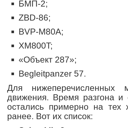
БМП-2;
ZBD-86;
BVP-M80A;
XM800T;
«Объект 287»;
Begleitpanzer 57.
Для нижеперечисленных 
движения. Время разгона и 
остались примерно на тех 
ранее. Вот их список: