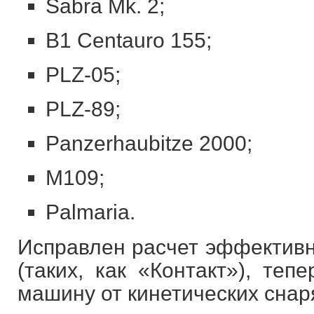
Sabra Mk. 2;
B1 Centauro 155;
PLZ-05;
PLZ-89;
Panzerhaubitze 2000;
M109;
Palmaria.
Исправлен расчет эффективн
(таких, как «Контакт»), теп
машину от кинетических снаря