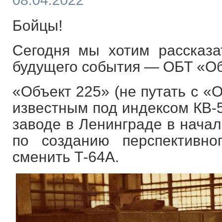
08.04.2022
Бойцы!
Сегодня мы хотим рассказ
будущего события — ОБТ «Об
«Объект 225» (не путать с «
известным под индексом КВ-5
заводе в Ленинграде в начал
по созданию перспективн
сменить Т-64А.