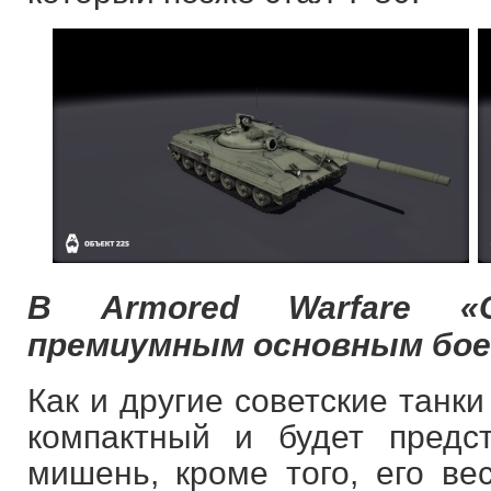
В Armored Warfare «
премиумным основным боев
Как и другие советские танки
компактный и будет предс
мишень, кроме того, его ве