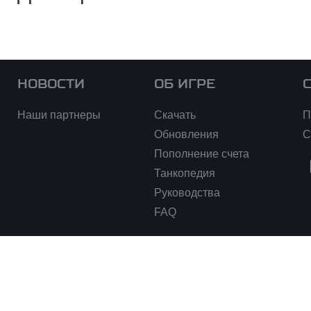
НОВОСТИ
ОБ ИГРЕ
Наши партнеры
Скачать
П
Обновления
С
Пополнение счета
Танкопедия
Руководства
FAQ