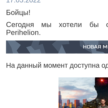
17.05.2022
Бойцы!
Сегодня мы хотели бы о
Perihelion.
НОВАЯ М
На данный момент доступна од