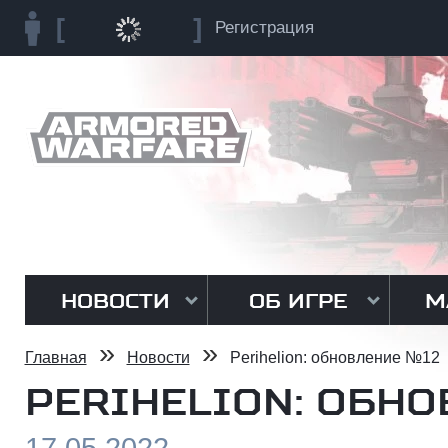
Регистрация
НОВОСТИ
ОБ ИГРЕ
М
»
»
Главная
Новости
Perihelion: обновление №12
PERIHELION: ОБНО